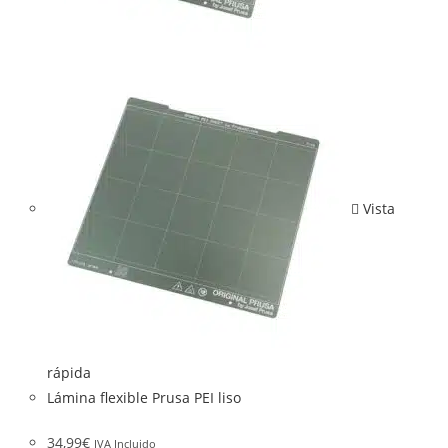
Vista
rápida
Lámina flexible Prusa PEI liso
34,99
€
IVA Incluido