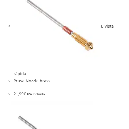
Vista
rápida
Prusa Nozzle brass
21,99
€
IVA Incluido