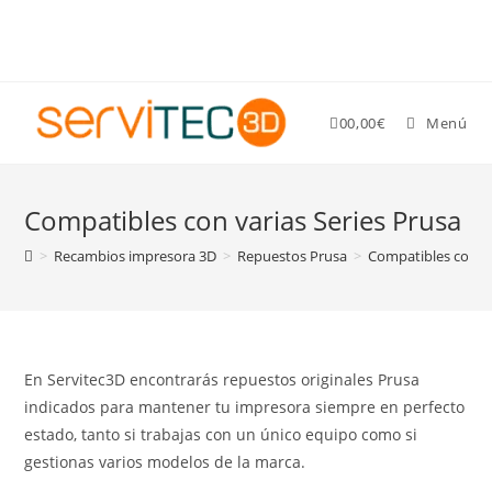
Gastos de envío GRATIS para pedidos superiores a 89 €
0
0,00
€
Menú
Compatibles con varias Series Prusa
>
Recambios impresora 3D
>
Repuestos Prusa
>
Compatibles con va
En Servitec3D encontrarás repuestos originales Prusa
indicados para mantener tu impresora siempre en perfecto
estado, tanto si trabajas con un único equipo como si
gestionas varios modelos de la marca.