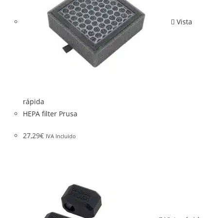
Vista
rápida
HEPA filter Prusa
27,29
€
IVA Incluido