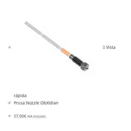
Vista
rápida
Prusa Nozzle ObXidian
57,90
€
IVA Incluido