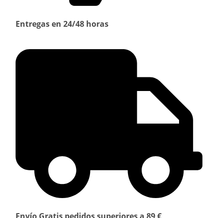
Entregas en 24/48 horas
Envío Gratis pedidos superiores a 89 €