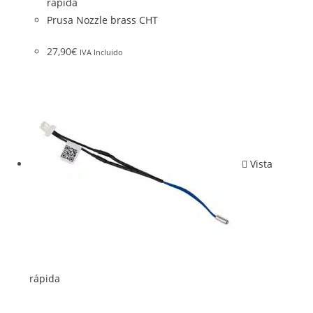
rápida
Prusa Nozzle brass CHT
27,90
€
IVA Incluido
Vista
rápida