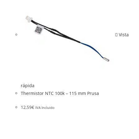
Vista
rápida
Thermistor NTC 100k – 115 mm Prusa
12,59
€
IVA Incluido