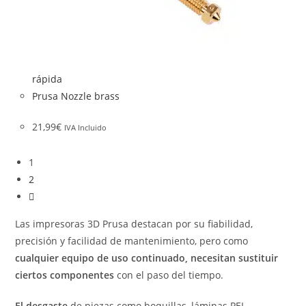
rápida
Prusa Nozzle brass
21,99
€
IVA Incluido
1
2
Las impresoras 3D Prusa destacan por su fiabilidad,
precisión y facilidad de mantenimiento, pero como
cualquier equipo de uso continuado, necesitan sustituir
ciertos componentes
con el paso del tiempo.
El desgaste
de piezas como boquillas, láminas PEI,