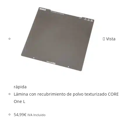
Vista
rápida
Lámina con recubrimiento de polvo texturizado CORE
One L
54,99
€
IVA Incluido