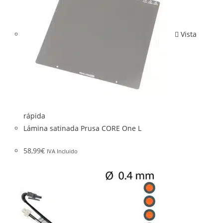
Vista
rápida
Lámina satinada Prusa CORE One L
58,99
€
IVA Incluido