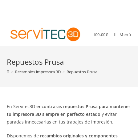
Gastos de envío GRATIS para pedidos superiores a 89 €
0
0,00
€
Menú
Repuestos Prusa
>
Recambios impresora 3D
>
Repuestos Prusa
En Servitec3D
encontrarás repuestos Prusa para mantener
tu impresora 3D siempre en perfecto estado
y evitar
paradas innecesarias en tus trabajos de impresión.
Disponemos de
recambios originales y componentes