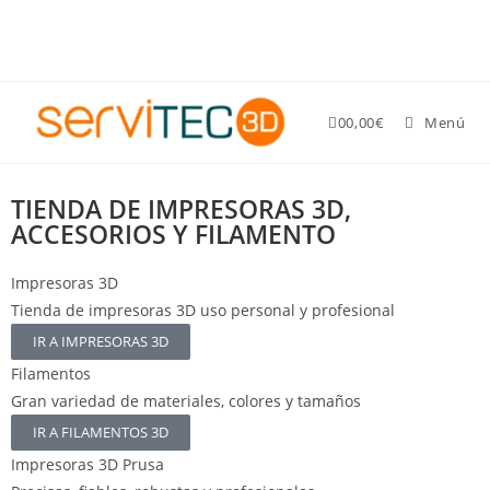
Gastos de envío GRATIS para pedidos superiores a 89 €
0
0,00
€
Menú
TIENDA DE IMPRESORAS 3D,
ACCESORIOS Y FILAMENTO
Impresoras 3D
Tienda de impresoras 3D uso personal y profesional
IR A IMPRESORAS 3D
Filamentos
Gran variedad de materiales, colores y tamaños
IR A FILAMENTOS 3D
Impresoras 3D Prusa