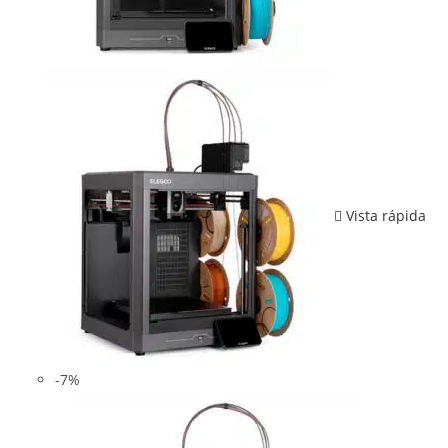
Vista rápida
-7%