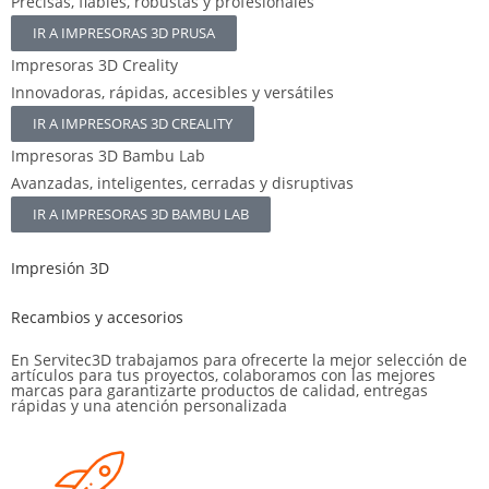
Precisas, fiables, robustas y profesionales
IR A IMPRESORAS 3D PRUSA
Impresoras 3D Creality
Innovadoras, rápidas, accesibles y versátiles
IR A IMPRESORAS 3D CREALITY
Impresoras 3D Bambu Lab
Avanzadas, inteligentes, cerradas y disruptivas
IR A IMPRESORAS 3D BAMBU LAB
Impresión 3D
Recambios y accesorios
En Servitec3D trabajamos para ofrecerte la mejor selección de
artículos para tus proyectos, colaboramos con las mejores
marcas para garantizarte productos de calidad, entregas
rápidas y una atención personalizada