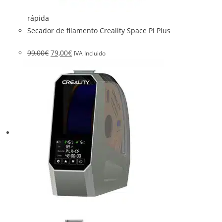
rápida
Secador de filamento Creality Space Pi Plus
99,00
€
79,00
€
IVA Incluido