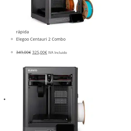
rápida
Elegoo Centauri 2 Combo
349,00
€
325,00
€
IVA Incluido