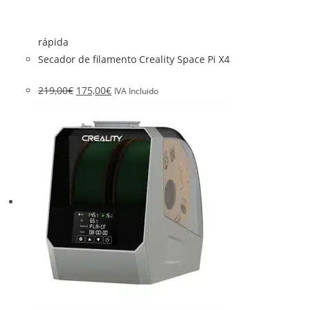
rápida
Secador de filamento Creality Space Pi X4
219,00
€
175,00
€
IVA Incluido