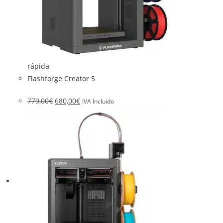
rápida
Flashforge Creator 5
779,00
€
680,00
€
IVA Incluido