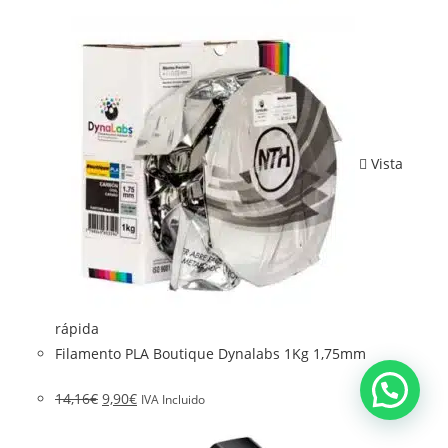
Vista
rápida
Filamento PLA Boutique Dynalabs 1Kg 1,75mm
14,16
€
9,90
€
IVA Incluido