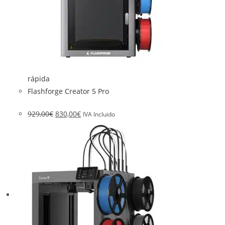
rápida
Flashforge Creator 5 Pro
929,00
€
830,00
€
IVA Incluido