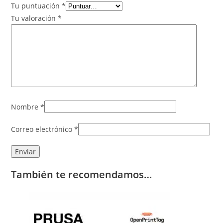
Tu puntuación
*
Tu valoración
*
Nombre
*
Correo electrónico
*
También te recomendamos…