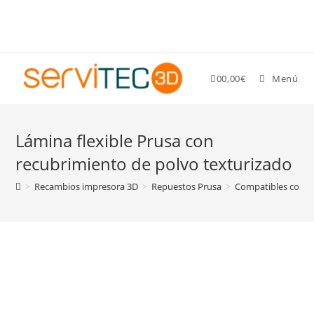
Gastos de envío GRATIS para pedidos superiores a 89 €
0
0,00
€
Menú
Lámina flexible Prusa con
recubrimiento de polvo texturizado
>
Recambios impresora 3D
>
Repuestos Prusa
>
Compatibles con va