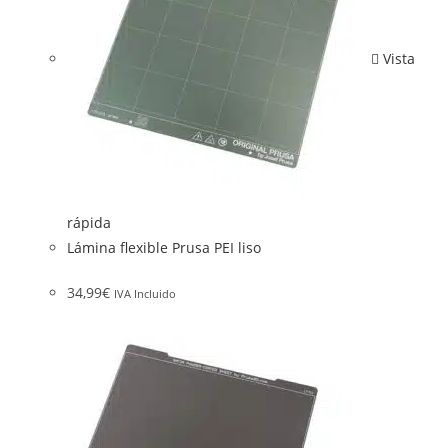
Vista
rápida
Lámina flexible Prusa PEI liso
34,99
€
IVA Incluido