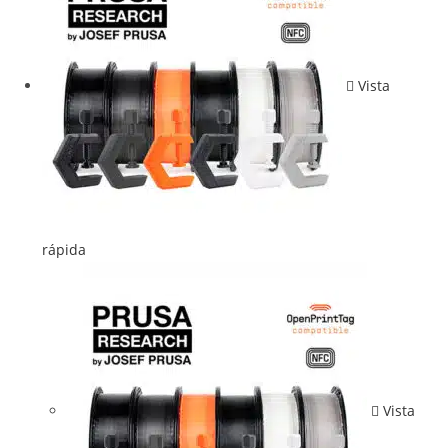
Vista
rápida
Vista