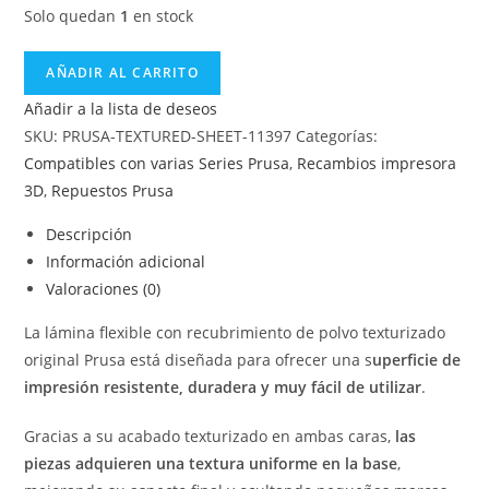
Solo quedan
1
en stock
AÑADIR AL CARRITO
Añadir a la lista de deseos
SKU:
PRUSA-TEXTURED-SHEET-11397
Categorías:
Compatibles con varias Series Prusa
,
Recambios impresora
3D
,
Repuestos Prusa
Descripción
Información adicional
Valoraciones (0)
La lámina flexible con recubrimiento de polvo texturizado
original Prusa está diseñada para ofrecer una s
uperficie de
impresión resistente, duradera y muy fácil de utilizar
.
Gracias a su acabado texturizado en ambas caras,
las
piezas adquieren una textura uniforme en la base
,