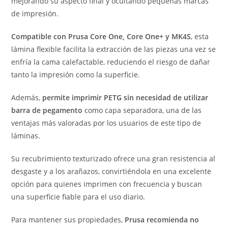
mejorando su aspecto final y ocultando pequeñas marcas
de impresión.
Compatible con Prusa Core One, Core One+ y MK4S
, esta
lámina flexible facilita la extracción de las piezas una vez se
enfría la cama calefactable, reduciendo el riesgo de dañar
tanto la impresión como la superficie.
Además,
permite imprimir PETG sin necesidad de utilizar
barra de pegamento
como capa separadora, una de las
ventajas más valoradas por los usuarios de este tipo de
láminas.
Su recubrimiento texturizado ofrece una gran resistencia al
desgaste y a los arañazos, convirtiéndola en una excelente
opción para quienes imprimen con frecuencia y buscan
una superficie fiable para el uso diario.
Para mantener sus propiedades,
Prusa recomienda no