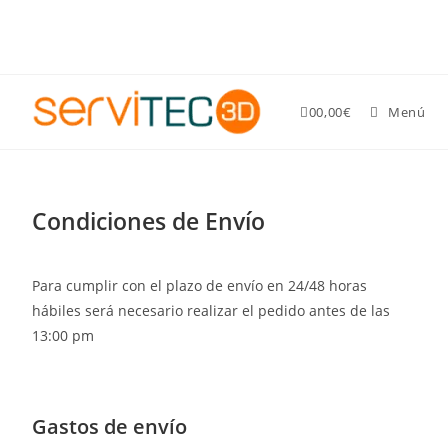
Gastos de envío GRATIS para pedidos superiores a 89 €
0
0,00
€
Menú
Condiciones de Envío
Para cumplir con el plazo de envío en 24/48 horas
hábiles será necesario realizar el pedido antes de las
13:00 pm
Gastos de envío