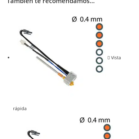
También te recomendamos…
Vista
rápida