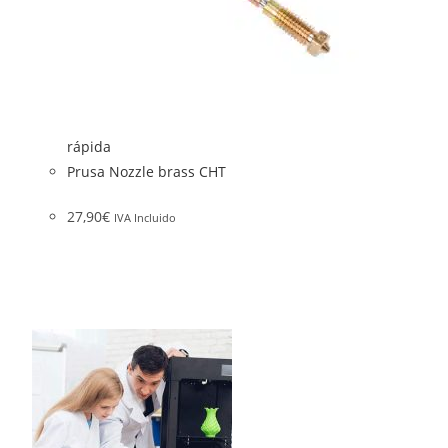
rápida
Prusa Nozzle brass CHT
27,90
€
IVA Incluido