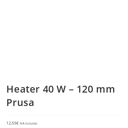
Heater 40 W – 120 mm
Prusa
12,59
€
IVA Incluido