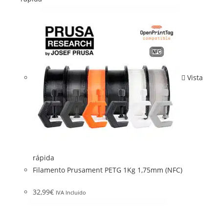
Vista
rápida
Filamento Prusament PETG 1Kg 1,75mm (NFC)
32,99
€
IVA Incluido