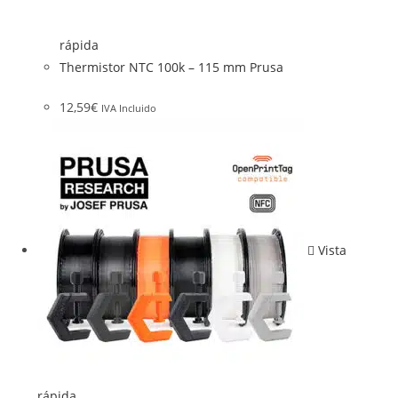
rápida
Thermistor NTC 100k – 115 mm Prusa
12,59
€
IVA Incluido
Vista
rápida