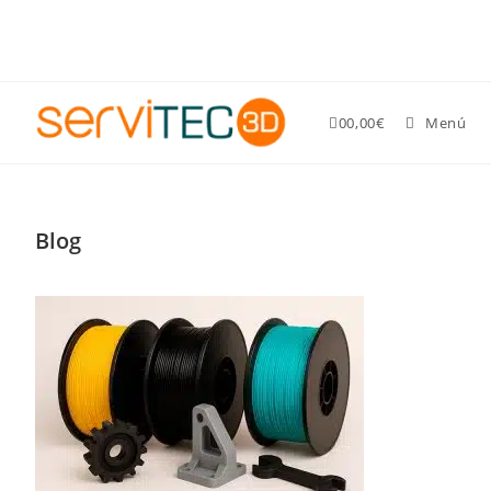
Gastos de envío GRATIS para pedidos superiores a 89 €
0
0,00
€
Menú
Blog