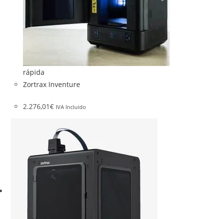
rápida
Zortrax Inventure
2.276,01
€
IVA Incluido