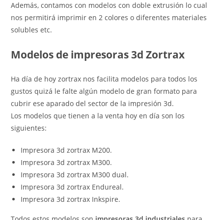
Además, contamos con modelos con doble extrusión lo cual
nos permitirá imprimir en 2 colores o diferentes materiales
solubles etc.
Modelos de impresoras 3d Zortrax
Ha día de hoy zortrax nos facilita modelos para todos los
gustos quizá le falte algún modelo de gran formato para
cubrir ese aparado del sector de la impresión 3d.
Los modelos que tienen a la venta hoy en día son los
siguientes:
Impresora 3d zortrax M200.
Impresora 3d zortrax M300.
Impresora 3d zortrax M300 dual.
Impresora 3d zortrax Endureal.
Impresora 3d zortrax Inkspire.
Todos estos modelos son
impresoras 3d industriales
para