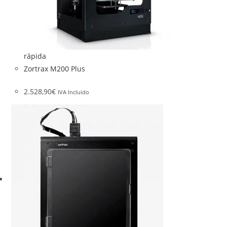
rápida
Zortrax M200 Plus
2.528,90
€
IVA Incluido