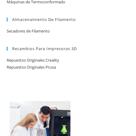
Máquinas de Termoconformado
Almacenamiento De Filamento
Secadores de Filamento
Recambios Para Impresoras 3D
Repuestos Originales Creality
Repuestos Originales Prusa