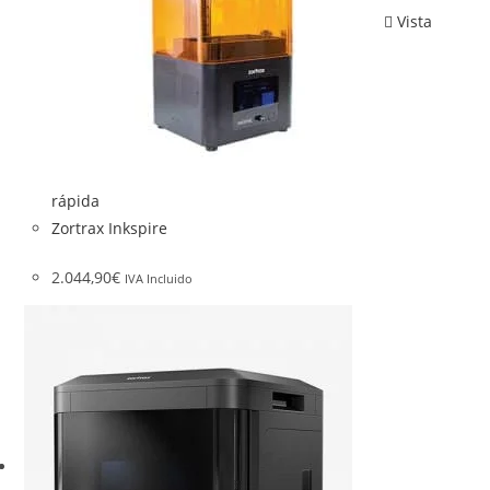
Vista
rápida
Zortrax Inkspire
2.044,90
€
IVA Incluido