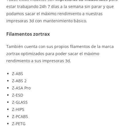
estar trabajando 24h 7 días a la semana sin parar y que
podamos sacar el máximo rendimiento a nuestras
impresoras 3d con mantenimiento básico.
Filamentos zortrax
También cuenta con sus propios filamentos de la marca
zortrax optimizados para poder sacar el máximo
rendimiento a sus impresoras 3d.
Z-ABS
Z-ABS 2
Z-ASA Pro
Z-ESD
Z-GLASS
Z-HIPS
Z-PCABS
Z-PETG