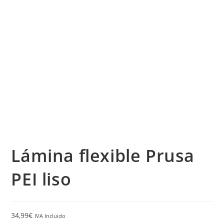
Lámina flexible Prusa
PEI liso
34,99
€
IVA Incluido