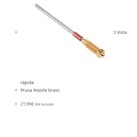
Vista
rápida
Prusa Nozzle brass
21,99
€
IVA Incluido