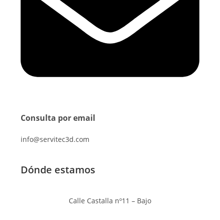
Consulta por email
info@servitec3d.com
Dónde estamos
Calle Castalla nº11 – Bajo