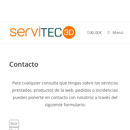
Gastos de envío GRATIS para pedidos superiores a 89 €
0
0,00
€
Menú
Contacto
Para cualquier consulta que tengas sobre los servicios
prestados, productos de la web, pedidos o incidencias
puedes ponerte en contacto con nosotros a través del
siguiente formulario: