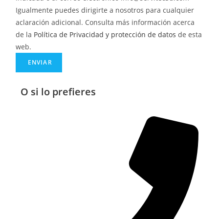
Igualmente puedes dirigirte a nosotros para cualquier
aclaración adicional. Consulta más información acerca
de la
Política de Privacidad y protección de datos
de esta
web.
ENVIAR
O si lo prefieres