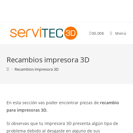
Gastos de envío GRATIS para pedidos superiores a 89 €
0
0,00
€
Menú
Recambios impresora 3D
>
Recambios impresora 3D
En esta sección vas poder encontrar piezas de
recambio
para impresoras 3D.
Si observas que tu impresora 3D presenta algún tipo de
problema debido al desgaste en alguno de sus