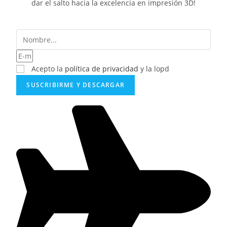
dar el salto hacia la excelencia en impresión 3D!
Acepto la
política de privacidad
y la lopd
SUSCRIBIRME Y DESCARGAR