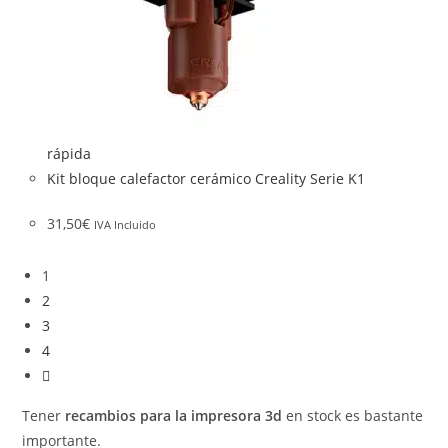
rápida
Kit bloque calefactor cerámico Creality Serie K1
31,50
€
IVA Incluido
1
2
3
4
Tener
recambios para la impresora 3d
en stock es bastante
importante.