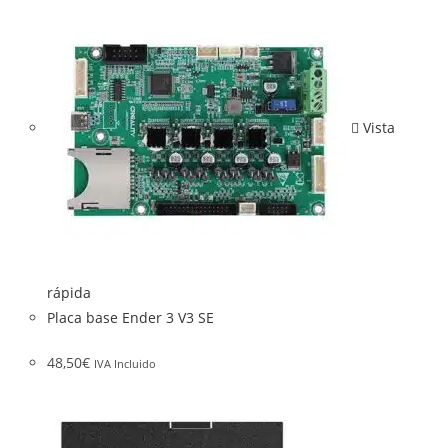
Vista
rápida
Placa base Ender 3 V3 SE
48,50
€
IVA Incluido