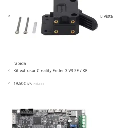
Vista
rápida
Kit extrusor Creality Ender 3 V3 SE / KE
19,50
€
IVA Incluido