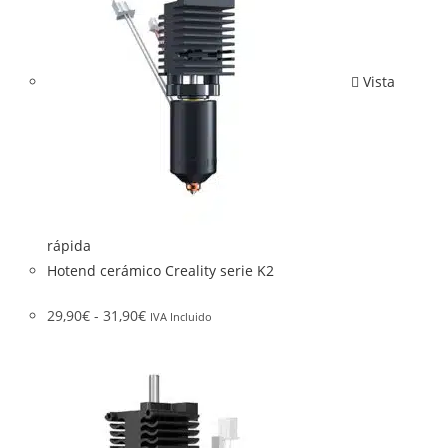
Vista
rápida
Hotend cerámico Creality serie K2
29,90
€
-
31,90
€
IVA Incluido