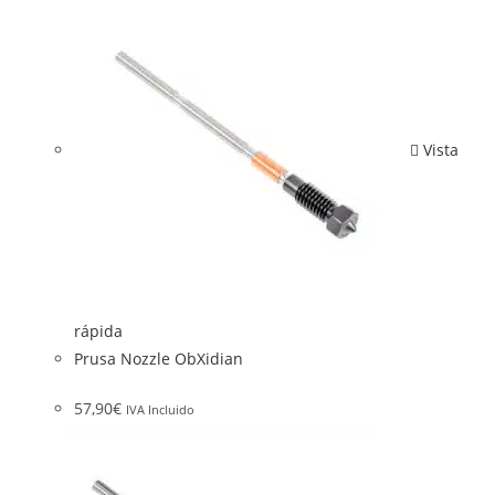
Vista
rápida
Prusa Nozzle ObXidian
57,90
€
IVA Incluido