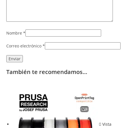
Nombre
*
Correo electrónico
*
También te recomendamos…
Vista