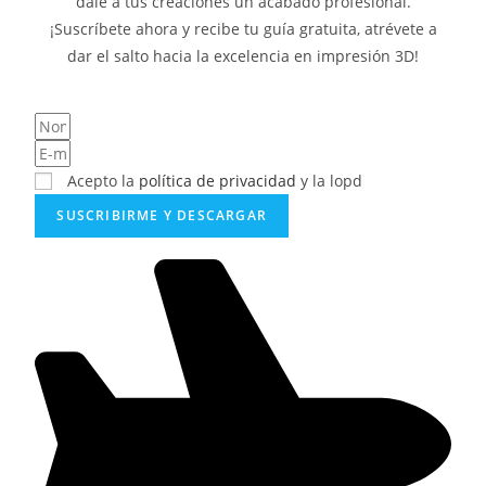
dale a tus creaciones un acabado profesional.
¡Suscríbete ahora y recibe tu guía gratuita, atrévete a
dar el salto hacia la excelencia en impresión 3D!
Acepto la
política de privacidad
y la lopd
SUSCRIBIRME Y DESCARGAR