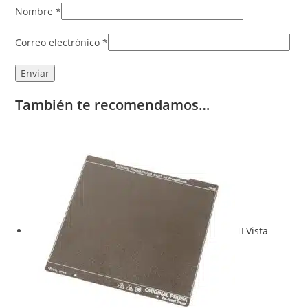
Nombre
*
Correo electrónico
*
También te recomendamos…
Vista