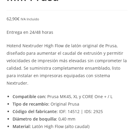
62,90
€
IVA Incluido
Entrega en 24/48 horas
Hotend Nextruder High Flow de latón original de Prusa,
diseñado para aumentar el caudal de extrusión y permitir
velocidades de impresión más elevadas sin comprometer la
calidad. Se suministra completamente ensamblado, listo
para instalar en impresoras equipadas con sistema
Nextruder.
Compatible con:
Prusa MK4S, XL y CORE One + / L
Tipo de recambio:
Original Prusa
Código del fabricante:
IDF: 14512 | IDS: 2925
Diámetro de boquilla:
0,40 mm
Material:
Latón High Flow (alto caudal)