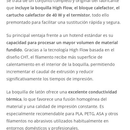
Se trata de un conjunto completo y original del fabricante
que
incluye la boquilla High Flow, el bloque calefactor, el
cartucho calefactor de 40 W y el termistor
, todo ello
premontado para facilitar una sustitución rápida y segura.
Su principal ventaja frente a un hotend estándar es su
capacidad para procesar un mayor volumen de material
fundido
. Gracias a la tecnología High Flow basada en el
diseño CHT, el filamento recibe más superficie de
calentamiento en el interior de la boquilla, permitiendo
incrementar el caudal de extrusión y reducir
significativamente los tiempos de impresión.
La boquilla de latón ofrece una
excelente conductividad
térmica
, lo que favorece una fusión homogénea del
material y una calidad de impresión constante. Es
especialmente recomendable para PLA, PETG, ASA y otros
filamentos no abrasivos utilizados habitualmente en
entornos domésticos y profesionales.