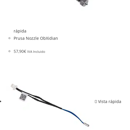
rápida
Prusa Nozzle ObXidian
57,90
€
IVA Incluido
Vista rápida