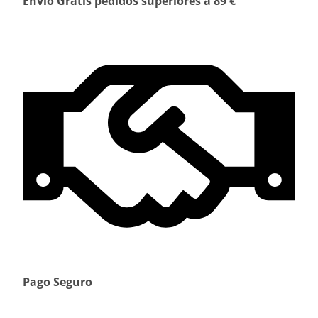
Envío Gratis pedidos superiores a 89 €
Pago Seguro