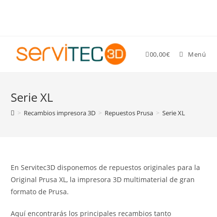
Gastos de envío GRATIS para pedidos superiores a 89 €
0
0,00
€
Menú
Serie XL
>
Recambios impresora 3D
>
Repuestos Prusa
>
Serie XL
En Servitec3D disponemos de repuestos originales para la
Original Prusa XL, la impresora 3D multimaterial de gran
formato de Prusa.
Aquí encontrarás los principales recambios tanto