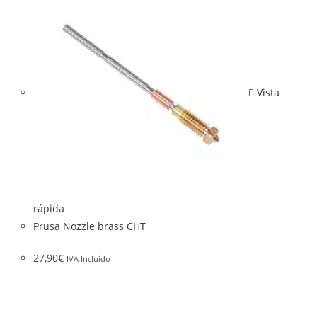
Vista
rápida
Prusa Nozzle brass CHT
27,90
€
IVA Incluido