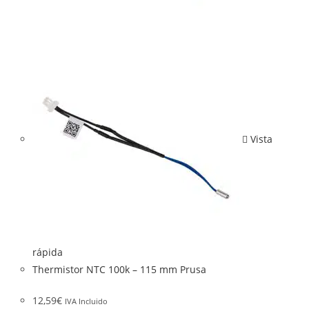
Vista
rápida
Thermistor NTC 100k – 115 mm Prusa
12,59
€
IVA Incluido