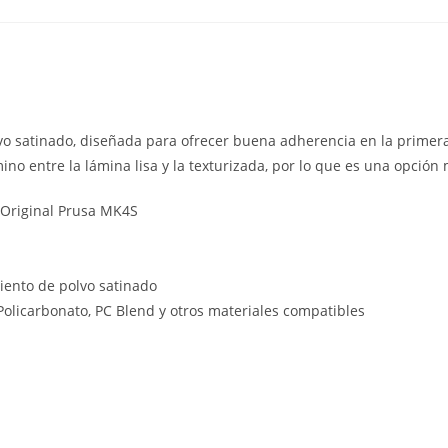
vo satinado, diseñada para ofrecer buena adherencia en la primera 
o entre la lámina lisa y la texturizada, por lo que es una opción 
 Original Prusa MK4S
iento de polvo satinado
 Policarbonato, PC Blend y otros materiales compatibles