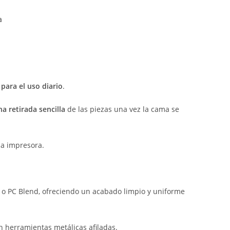
a
para el uso diario
.
 retirada sencilla
de las piezas una vez la cama se
la impresora.
o o PC Blend, ofreciendo un acabado limpio y uniforme
n herramientas metálicas afiladas.