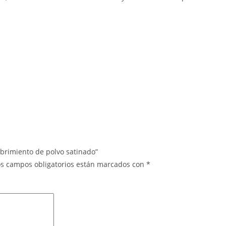
ubrimiento de polvo satinado”
os campos obligatorios están marcados con
*