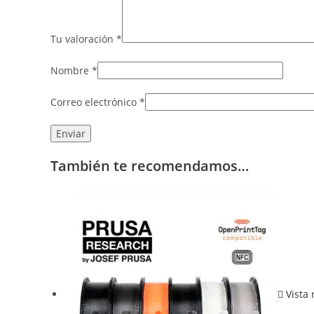
Tu valoración
*
Nombre
*
Correo electrónico
*
También te recomendamos…
Vista 