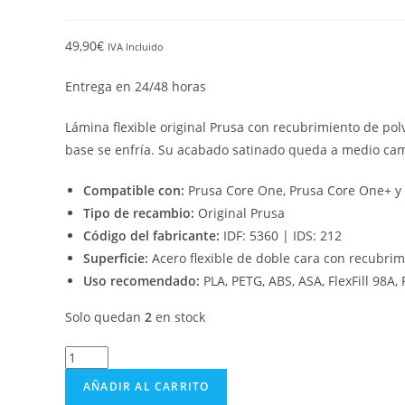
49,90
€
IVA Incluido
Entrega en 24/48 horas
Lámina flexible original Prusa con recubrimiento de pol
base se enfría. Su acabado satinado queda a medio camin
Compatible con:
Prusa Core One, Prusa Core One+ y
Tipo de recambio:
Original Prusa
Código del fabricante:
IDF: 5360 | IDS: 212
Superficie:
Acero flexible de doble cara con recubrim
Uso recomendado:
PLA, PETG, ABS, ASA, FlexFill 98A,
Solo quedan
2
en stock
AÑADIR AL CARRITO