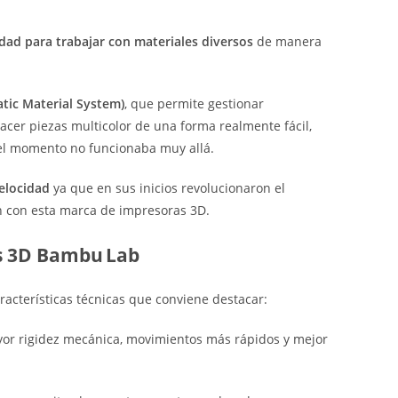
ad para trabajar con materiales diversos
de manera
atic Material System)
, que permite gestionar
er piezas multicolor de una forma realmente fácil,
el momento no funcionaba muy allá.
elocidad
ya que en sus inicios revolucionaron el
 con esta marca de impresoras 3D.
as 3D Bambu Lab
acterísticas técnicas que conviene destacar:
yor rigidez mecánica, movimientos más rápidos y mejor