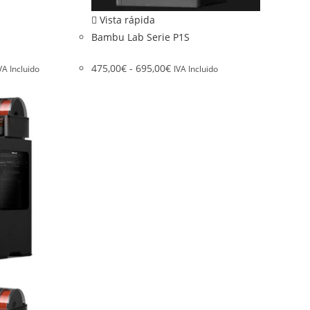
Vista rápida
Bambu Lab Serie P1S
475,00
€
-
695,00
€
VA Incluido
IVA Incluido