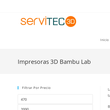
Gastos de envío GRATIS para pedidos superiores a 8
Inicio
Impresoras 3D Bambu Lab
Filtrar Por Precio
L
t
B