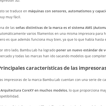
mpresión 3D.
sto se traduce en
máquinas con sensores, automatismos y capacid
uy muy fácil.
na de las
señas distintivas de la marca es el sistema AMS (Autom
utomáticamente varios filamentos en una misma impresora para hac
ero es que además funciona muy bien, ya que lo que había hasta 
or otro lado, Bambu Lab ha logrado
poner un nuevo estándar de v
ercado y todas las marcas han ido sacando modelos que compiten
Principales características de las impresor
as impresoras de la marca Bambu Lab cuentan con una serie de car
–
Arquitectura CoreXY en muchos modelos
, lo que proporciona ma
epetibilidad.