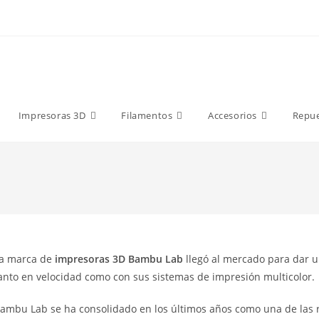
9 €
Impresoras 3D
Filamentos
Accesorios
Repu
a marca de
impresoras 3D Bambu Lab
llegó al mercado para dar u
anto en velocidad como con sus sistemas de impresión multicolor.
ambu Lab se ha consolidado en los últimos años como una de las ref