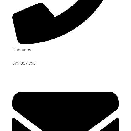
Llámanos
671 067 793