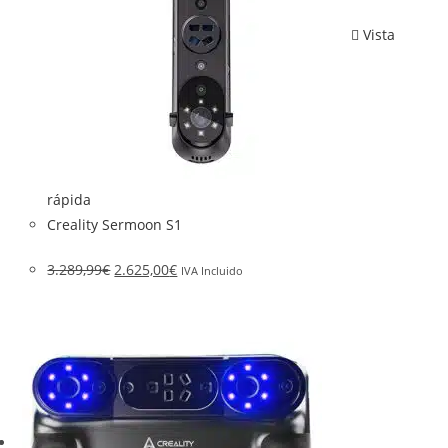
Vista
rápida
Creality Sermoon S1
3.289,99
€
2.625,00
€
IVA Incluido