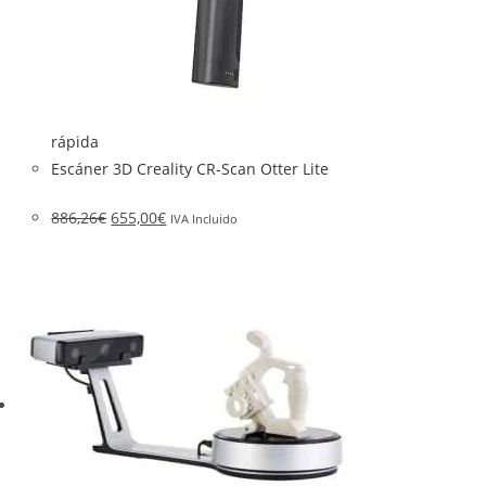
rápida
Escáner 3D Creality CR-Scan Otter Lite
886,26
€
655,00
€
IVA Incluido