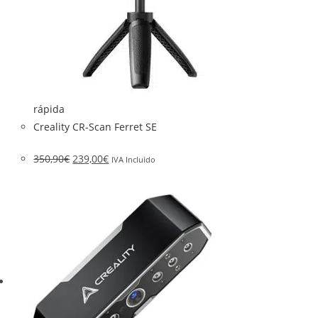
rápida
Creality CR-Scan Ferret SE
350,90
€
239,00
€
IVA Incluido