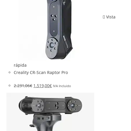
Vista
rápida
Creality CR-Scan Raptor Pro
2.231,06
€
1.519,00
€
IVA Incluido