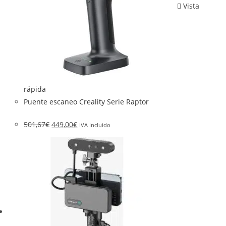
Vista
rápida
Puente escaneo Creality Serie Raptor
501,67
€
449,00
€
IVA Incluido