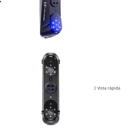
Vista rápida