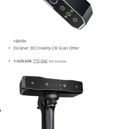
rápida
Escáner 3D Creality CR-Scan Otter
1.028,50
€
775,00
€
IVA Incluido