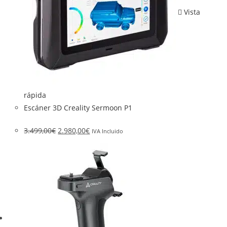
Vista
rápida
Escáner 3D Creality Sermoon P1
3.499,00
€
2.980,00
€
IVA Incluido