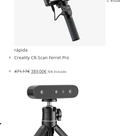
Vista
rápida
Creality CR-Scan Ferret Pro
471,17
€
389,00
€
IVA Incluido