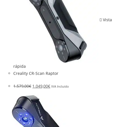
Vista
rápida
Creality CR-Scan Raptor
1.579,00
€
1.049,00
€
IVA Incluido