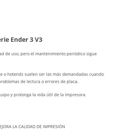
rie Ender 3 V3
idad de uso, pero el mantenimiento periódico sigue
 base o hotends suelen ser las más demandadas cuando
problemas de lectura o errores de placa.
ipo y prolonga la vida útil de la impresora.
JORA LA CALIDAD DE IMPRESIÓN