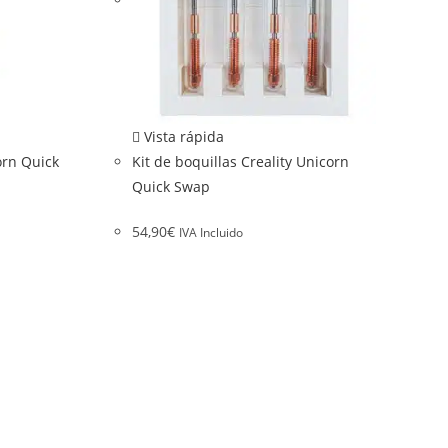
Vista rápida
orn Quick
Kit de boquillas Creality Unicorn
Quick Swap
54,90
€
IVA Incluido