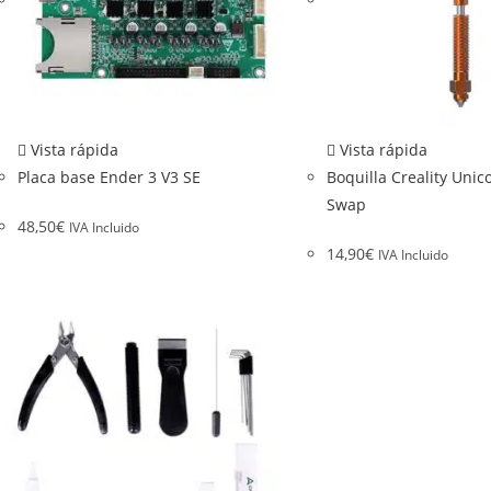
Vista rápida
Vista rápida
Placa base Ender 3 V3 SE
Boquilla Creality Unic
Swap
48,50
€
IVA Incluido
14,90
€
IVA Incluido