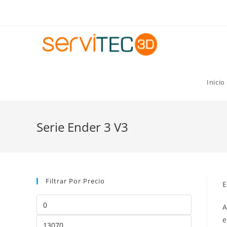
Gastos de envío GRATIS para pedidos superiores a 8
Inicio
Serie Ender 3 V3
Filtrar Por Precio
E
A
e