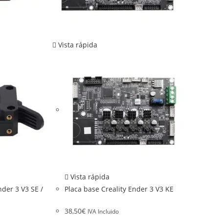
Vista rápida
Vista rápida
nder 3 V3 SE /
Placa base Creality Ender 3 V3 KE
38,50
€
IVA Incluido