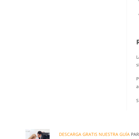
L
s
P
a
S
DESCARGA GRATIS NUESTRA GUÍA
PAR