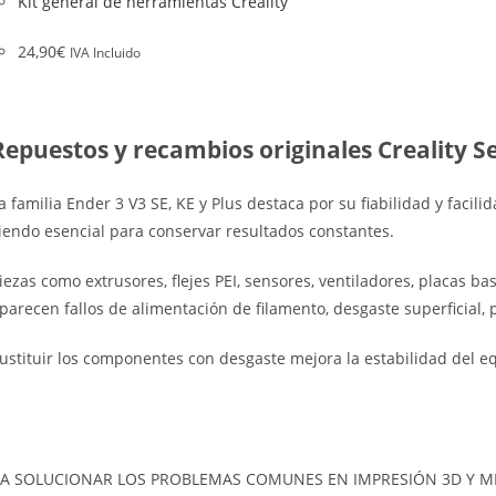
Kit general de herramientas Creality
24,90
€
IVA Incluido
Repuestos y recambios originales Creality Se
a familia Ender 3 V3 SE, KE y Plus destaca por su fiabilidad y facil
iendo esencial para conservar resultados constantes.
iezas como extrusores, flejes PEI, sensores, ventiladores, placas
parecen fallos de alimentación de filamento, desgaste superficial, 
ustituir los componentes con desgaste mejora la estabilidad del equ
A SOLUCIONAR LOS PROBLEMAS COMUNES EN IMPRESIÓN 3D Y ME