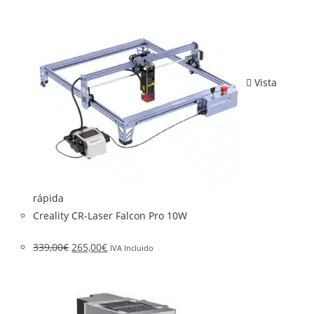
Vista
rápida
Creality CR-Laser Falcon Pro 10W
339,00
€
265,00
€
IVA Incluido