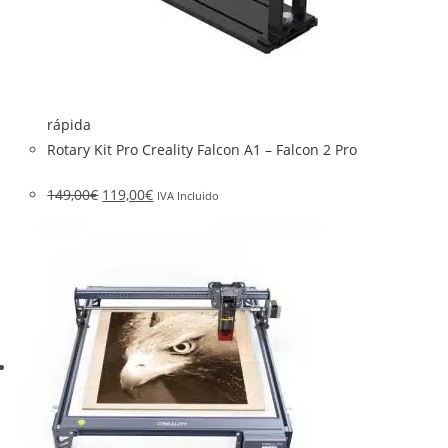
rápida
Rotary Kit Pro Creality Falcon A1 – Falcon 2 Pro
149,00
€
119,00
€
IVA Incluido