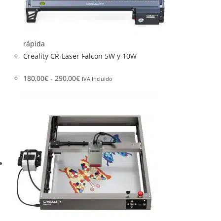
rápida
Creality CR-Laser Falcon 5W y 10W
180,00
€
-
290,00
€
IVA Incluido