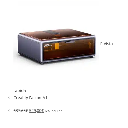
Vista
rápida
Creality Falcon A1
637,65
€
529,00
€
IVA Incluido