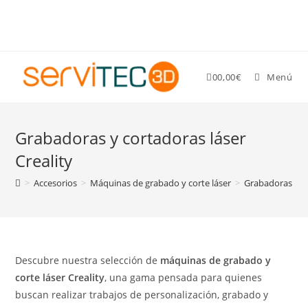
Gastos de envío GRATIS para pedidos superiores a 89 €
0
0,00
€
Menú
Grabadoras y cortadoras láser
Creality
>
Accesorios
>
Máquinas de grabado y corte láser
>
Grabadoras y co
Descubre nuestra selección de
máquinas de grabado y
corte láser Creality
, una gama pensada para quienes
buscan realizar trabajos de personalización, grabado y