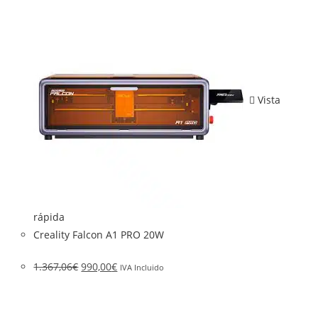
Vista
rápida
Creality Falcon A1 PRO 20W
1.367,06
€
990,00
€
IVA Incluido