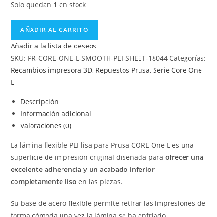
Solo quedan
1
en stock
AÑADIR AL CARRITO
Añadir a la lista de deseos
SKU:
PR-CORE-ONE-L-SMOOTH-PEI-SHEET-18044
Categorías:
Recambios impresora 3D
,
Repuestos Prusa
,
Serie Core One
L
Descripción
Información adicional
Valoraciones (0)
La lámina flexible PEI lisa para Prusa CORE One L es una
superficie de impresión original diseñada para
ofrecer una
excelente adherencia y un acabado inferior
completamente liso
en las piezas.
Su base de acero flexible permite retirar las impresiones de
forma cómoda una vez la lámina se ha enfriado,