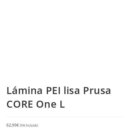
Lámina PEI lisa Prusa
CORE One L
62,99
€
IVA Incluido