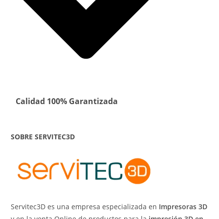
Calidad 100% Garantizada
SOBRE SERVITEC3D
Servitec3D es una empresa especializada en
Impresoras 3D
y en la venta Online de productos para la
impresión 3D en