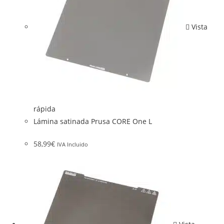
Vista
rápida
Lámina satinada Prusa CORE One L
58,99
€
IVA Incluido