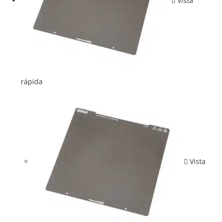
Vista
rápida
Vista