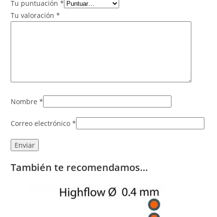
Tu puntuación
*
Tu valoración
*
Nombre
*
Correo electrónico
*
También te recomendamos…