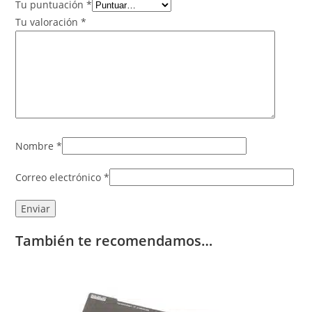
Tu puntuación
*
Tu valoración
*
Nombre
*
Correo electrónico
*
También te recomendamos…