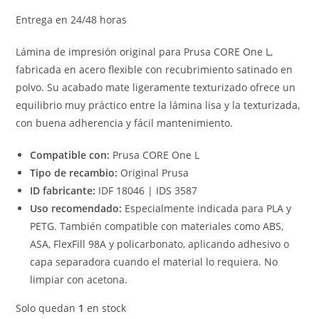
Entrega en 24/48 horas
Lámina de impresión original para Prusa CORE One L,
fabricada en acero flexible con recubrimiento satinado en
polvo. Su acabado mate ligeramente texturizado ofrece un
equilibrio muy práctico entre la lámina lisa y la texturizada,
con buena adherencia y fácil mantenimiento.
Compatible con:
Prusa CORE One L
Tipo de recambio:
Original Prusa
ID fabricante:
IDF 18046 | IDS 3587
Uso recomendado:
Especialmente indicada para PLA y
PETG. También compatible con materiales como ABS,
ASA, FlexFill 98A y policarbonato, aplicando adhesivo o
capa separadora cuando el material lo requiera. No
limpiar con acetona.
Solo quedan
1
en stock