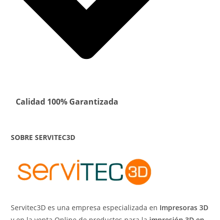
Calidad 100% Garantizada
SOBRE SERVITEC3D
Servitec3D es una empresa especializada en
Impresoras 3D
y en la venta Online de productos para la
impresión 3D en