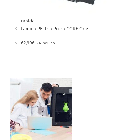
rápida
Lámina PEI lisa Prusa CORE One L
62,99
€
IVA Incluido