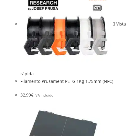
Vista
rápida
Filamento Prusament PETG 1Kg 1,75mm (NFC)
32,99
€
IVA Incluido