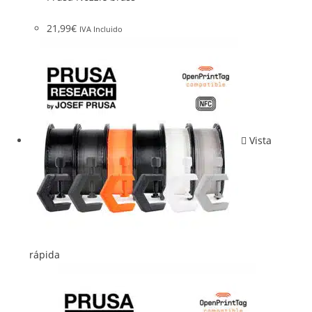
21,99
€
IVA Incluido
Vista
rápida