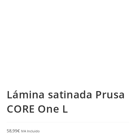
Lámina satinada Prusa
CORE One L
58,99
€
IVA Incluido