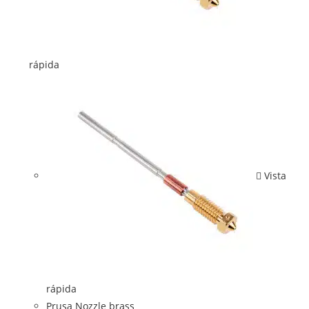
rápida
Vista
rápida
Prusa Nozzle brass