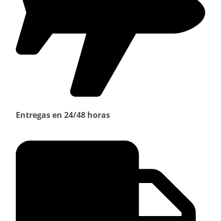
Entregas en 24/48 horas