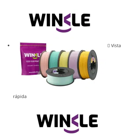
Vista
rápida