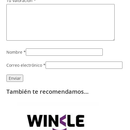
Tu valoración
*
Nombre
*
Correo electrónico
*
También te recomendamos…