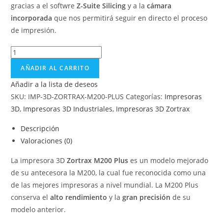
gracias a el softwre
Z-Suite Silicing
y a la
cámara
incorporada
que nos permitirá seguir en directo el proceso
de impresión.
AÑADIR AL CARRITO
Añadir a la lista de deseos
SKU:
IMP-3D-ZORTRAX-M200-PLUS
Categorías:
Impresoras
3D
,
Impresoras 3D Industriales
,
Impresoras 3D Zortrax
Descripción
Valoraciones (0)
La impresora 3D
Zortrax M200 Plus
es un modelo mejorado
de su antecesora la M200, la cual fue reconocida como una
de las mejores impresoras a nivel mundial. La M200 Plus
conserva el
alto rendimiento
y la
gran precisión
de su
modelo anterior.