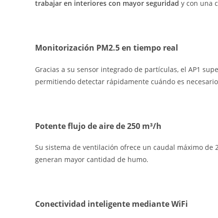
trabajar en interiores con mayor seguridad
y con una c
Monitorización PM2.5 en tiempo real
Gracias a su sensor integrado de partículas, el AP1 sup
permitiendo detectar rápidamente cuándo es necesario su
Potente flujo de aire de 250 m³/h
Su sistema de ventilación ofrece un caudal máximo de 
generan mayor cantidad de humo.
Conectividad inteligente mediante WiFi