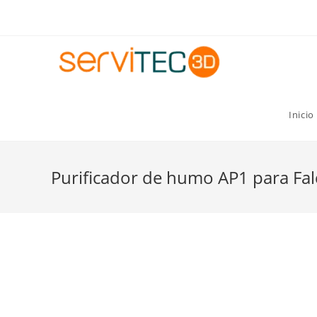
Gastos de envío GRATIS para pedidos superiores a 8
Inicio
Purificador de humo AP1 para Fa