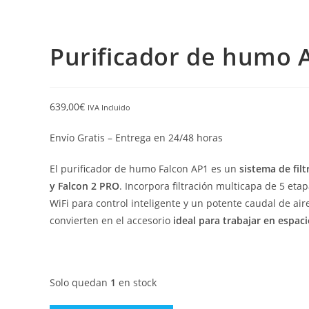
Purificador de humo 
639,00
€
IVA Incluido
Envío Gratis – Entrega en 24/48 horas
El purificador de humo Falcon AP1 es un
sistema de fil
y Falcon 2 PRO
. Incorpora filtración multicapa de 5 eta
WiFi para control inteligente y un potente caudal de ai
convierten en el accesorio
ideal para trabajar en espac
Solo quedan
1
en stock