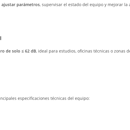
ta ajustar parámetros
, supervisar el estado del equipo y mejorar la
l
ro de solo ≤ 62 dB
, ideal para estudios, oficinas técnicas o zona
ncipales especificaciones técnicas del equipo: