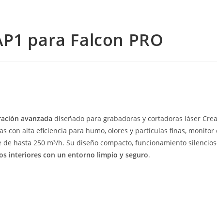
AP1 para Falcon PRO
tración avanzada
diseñado para grabadoras y cortadoras láser Creal
pas con alta eficiencia para humo, olores y partículas finas, monito
re de hasta 250 m³/h. Su diseño compacto, funcionamiento silencios
ios interiores con un entorno limpio y seguro
.