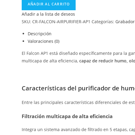
AÑADIR AL CARRITO
Añadir a la lista de deseos
SKU:
CR-FALCON-AIRPURIFIER-AP1
Categorías:
Grabadora
Descripción
Valoraciones (0)
El Falcon AP1 está diseñado específicamente para la ga
multicapa de alta eficiencia,
capaz de reducir humo, olo
Características del purificador de hu
Entre las principales características diferenciales de 
Filtración multicapa de alta eficiencia
Integra un sistema avanzado de filtrado en 5 etapas, ca