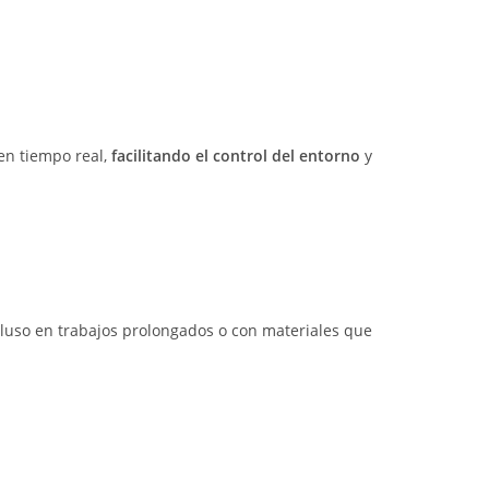
en tiempo real,
facilitando el control del entorno
y
cluso en trabajos prolongados o con materiales que