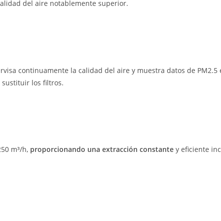
alidad del aire notablemente superior.
ervisa continuamente la calidad del aire y muestra datos de PM2.5 
stituir los filtros.
250 m³/h,
proporcionando una extracción constante
y eficiente in