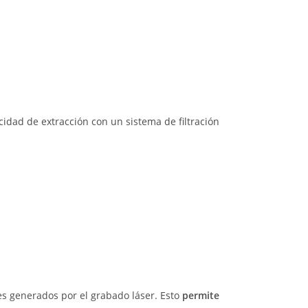
idad de extracción con un sistema de filtración
les generados por el grabado láser. Esto
permite