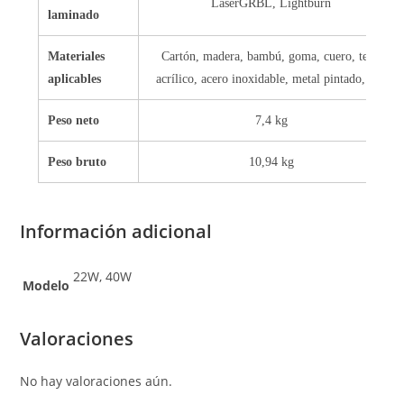
LaserGRBL, Lightburn
laminado
Materiales
Cartón, madera, bambú, goma, cuero, tela,
aplicables
acrílico, acero inoxidable, metal pintado, etc.
Peso neto
7,4 kg
Peso bruto
10,94 kg
Información adicional
22W, 40W
Modelo
Valoraciones
No hay valoraciones aún.