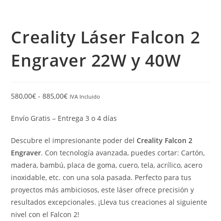
Creality Láser Falcon 2
Engraver 22W y 40W
580,00
€
-
885,00
€
IVA Incluido
Envío Gratis – Entrega 3 o 4 días
Descubre el impresionante poder del
Creality Falcon 2
Engraver
. Con tecnología avanzada, puedes cortar: Cartón,
madera, bambú, placa de goma, cuero, tela, acrílico, acero
inoxidable, etc. con una sola pasada. Perfecto para tus
proyectos más ambiciosos, este láser ofrece precisión y
resultados excepcionales. ¡Lleva tus creaciones al siguiente
nivel con el Falcon 2!