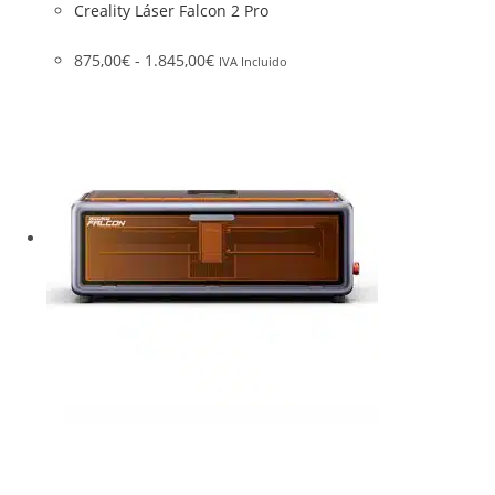
Creality Láser Falcon 2 Pro
875,00
€
-
1.845,00
€
IVA Incluido