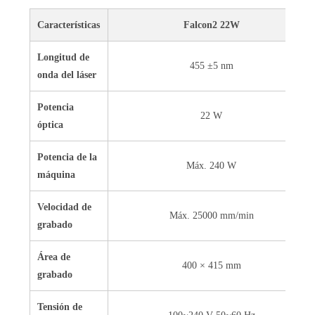
Características
Falcon2 22W
Longitud de
455 ±5 nm
onda del láser
Potencia
22 W
óptica
Potencia de la
Máx. 240 W
máquina
Velocidad de
Máx. 25000 mm/min
grabado
Área de
400 × 415 mm
grabado
Tensión de