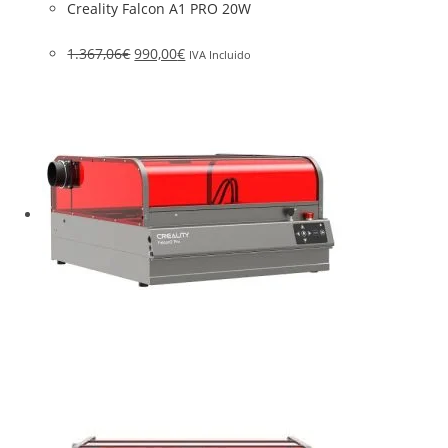
Creality Falcon A1 PRO 20W
1.367,06
€
990,00
€
IVA Incluido