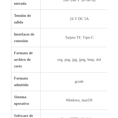
100~240 V 50~60 Hz
entrada
Tensión de
24 V DC 5A
salida
Interfaces de
Tarjeta TF, Tipo-C
conexión
Formato de
archivo de
svg, png, jpg, jpeg, bmp, dxf
corte
Formato
gcode
admitido
Sistema
Windows, macOS
operativo
Software de