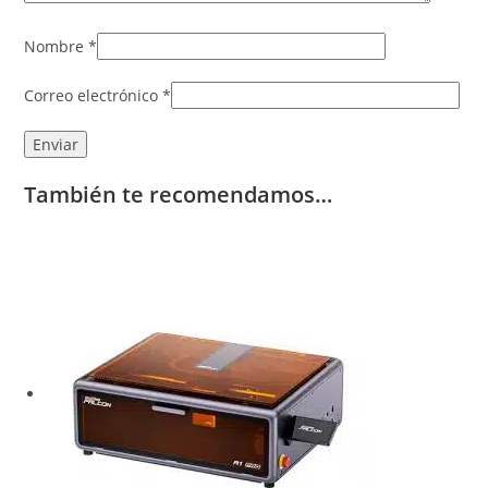
Nombre
*
Correo electrónico
*
También te recomendamos…