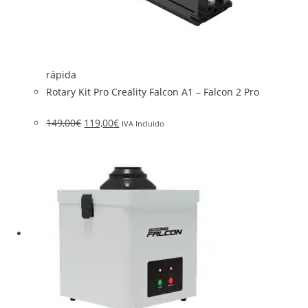
rápida
Rotary Kit Pro Creality Falcon A1 – Falcon 2 Pro
149,00
€
119,00
€
IVA Incluido