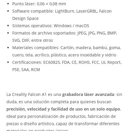
Punto láser: 0,06 × 0,08 mm
Software compatible: LightBurn, LaserGRBL, Falcon
Design Space
Sistemas operativos: Windows / macOS
Formatos de archivo soportados: JPEG, JPG, PNG, BMP,
SVG, DXF, entre otros
Materiales compatibles: Cartón, madera, bambú, goma,
cuero, tela, acrílico, plástico, acero inoxidable y vidrio
Certificaciones: EC60825, FDA, CE, ROHS, FCC, UL Report,
PSE, SAA, RCM
La Creality Falcon A1 es una
grabadora láser avanzada
: sin
duda, es una solución completa para quienes buscan
precisión, velocidad y facilidad de uso en un solo equipo
.
Ideal para personalización de productos, fabricación de
piezas o diseño artístico, capaz de transformar diferentes
materiales en productos únicos.