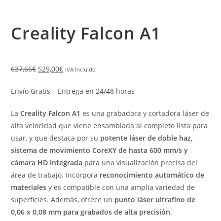
Creality Falcon A1
637,65
€
529,00
€
IVA Incluido
Envío Gratis – Entrega en 24/48 horas
La
Creality Falcon A1
es una grabadora y cortadora láser de
alta velocidad que viene ensamblada al completo lista para
usar, y que destaca por su
potente láser de doble haz,
sistema de movimiento CoreXY de hasta 600 mm/s y
cámara HD integrada
para una visualización precisa del
área de trabajo. Incorpora
reconocimiento automático de
materiales
y es compatible con una amplia variedad de
superficies. Además, ofrece un
punto láser ultrafino de
0,06 x 0,08 mm para grabados de alta precisión
.