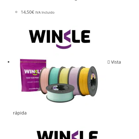
14,50
€
IVA Incluido
Vista
rápida