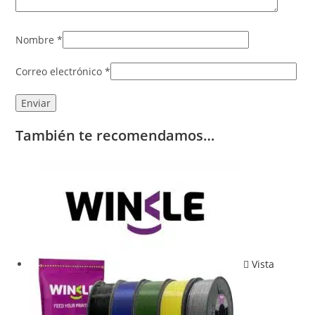
Nombre
*
Correo electrónico
*
También te recomendamos…
Vista