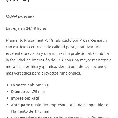
32,99
€
IVA Incluido
Entrega en 24/48 horas
Filamento Prusament PETG fabricado por Prusa Research
con estrictos controles de calidad para garantizar una
excelente precisión y una impresión profesional. Combina
la facilidad de impresión del PLA con una mayor resistencia
mecánica, térmica y química, siendo una de las opciones
más versátiles para proyectos funcionales.
Formato bobina:
1Kg
Diámetro:
1,75 mm
Impresión:
Fácil
Apto para:
Cualquier impresora 3D FDM compatible con
filamento de 1,75 mm
Recomendado para:
Usuarios avanzados, profesionales