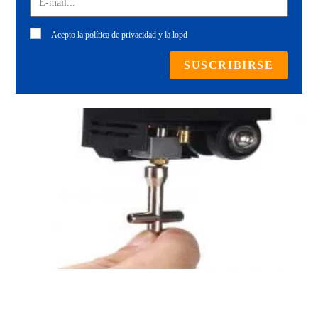
Acepto la
política de privacidad
y la lopd
SUSCRIBIRSE