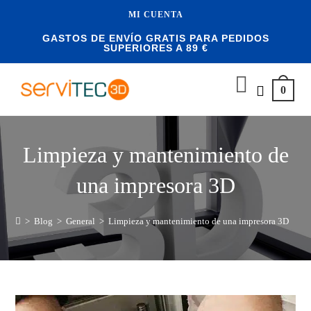
MI CUENTA
GASTOS DE ENVÍO GRATIS PARA PEDIDOS
SUPERIORES A 89 €
0
Limpieza y mantenimiento de
una impresora 3D
>
Blog
>
General
>
Limpieza y mantenimiento de una impresora 3D