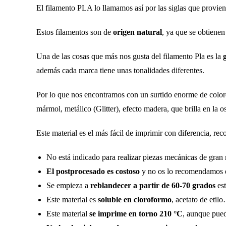
El filamento PLA lo llamamos así por las siglas que provie
Estos filamentos son de
origen natural
, ya que se obtiene
Una de las cosas que más nos gusta del filamento Pla es la
además cada marca tiene unas tonalidades diferentes.
Por lo que nos encontramos con un surtido enorme de col
mármol, metálico (Glitter), efecto madera, que brilla en la 
Este material es el más fácil de imprimir con diferencia, r
No está indicado para realizar piezas mecánicas de gran 
El postprocesado es costoso
y no os lo recomendamos en
Se empieza a
reblandecer a partir de 60-70 grados
est
Este material es
soluble en cloroformo
, acetato de etil
Este material
se imprime en torno 210 °C
, aunque pued