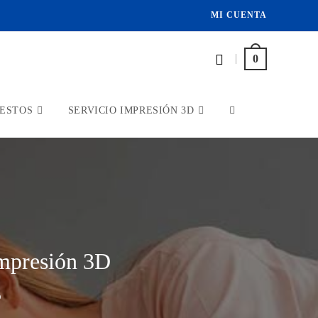
MI CUENTA
|
0
ESTOS
SERVICIO IMPRESIÓN 3D
impresión 3D
D