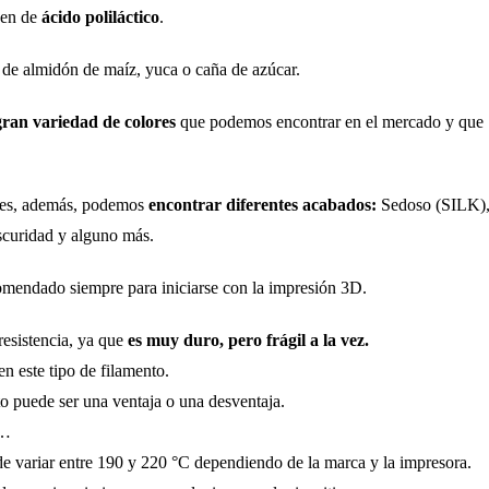
nen de
ácido poliláctico
.
n de almidón de maíz, yuca o caña de azúcar.
gran variedad de colores
que podemos encontrar en el mercado y que
ores, además, podemos
encontrar diferentes acabados:
Sedoso (SILK)
oscuridad y alguno más.
ecomendado siempre para iniciarse con la impresión 3D.
resistencia, ya que
es muy duro, pero frágil a la vez.
 este tipo de filamento.
o puede ser una ventaja o una desventaja.
o…
e variar entre 190 y 220 °C dependiendo de la marca y la impresora.