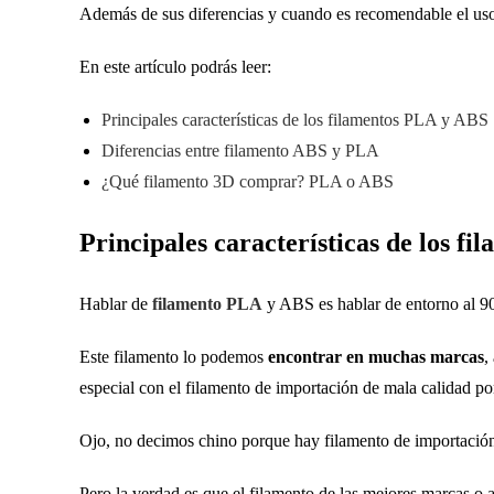
Además de sus diferencias y cuando es recomendable el uso
En este artículo podrás leer:
Principales características de los filamentos PLA y ABS
Diferencias entre filamento ABS y PLA
¿Qué filamento 3D comprar? PLA o ABS
Principales características de los f
Hablar de
filamento PLA
y ABS es hablar de entorno al 90 
Este filamento lo podemos
encontrar en muchas marcas
,
especial con el filamento de importación de mala calidad p
Ojo, no decimos chino porque hay filamento de importación
Pero la verdad es que el filamento de las mejores marcas 