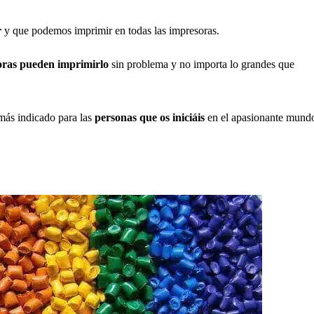
r
y que podemos imprimir en todas las impresoras.
oras pueden imprimirlo
sin problema y no importa lo grandes que
más indicado para las
personas que os iniciáis
en el apasionante mund