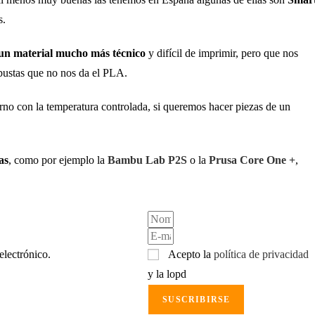
s.
un material mucho más técnico
y difícil de imprimir, pero que nos
bustas que no nos da el PLA.
o con la temperatura controlada, si queremos hacer piezas de un
as
, como por ejemplo la
Bambu Lab P2S
o la
Prusa Core One +
,
electrónico.
Acepto la
política de privacidad
y la lopd
SUSCRIBIRSE