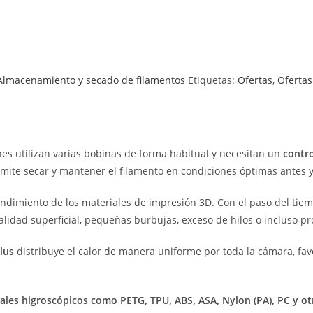
Almacenamiento y secado de filamentos
Etiquetas:
Ofertas
,
Ofertas
enes utilizan varias bobinas de forma habitual y necesitan un
contr
rmite secar y mantener el filamento en condiciones óptimas antes 
endimiento de los materiales de impresión 3D. Con el paso del tie
alidad superficial, pequeñas burbujas, exceso de hilos o incluso p
lus
distribuye el calor de manera uniforme por toda la cámara, fa
ales higroscópicos como PETG, TPU, ABS, ASA, Nylon (PA), PC y ot