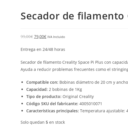
Secador de filamento C
99,00
€
79,00
€
IVA Incluido
Entrega en 24/48 horas
Secador de filamento Creality Space Pi Plus con capaci
Ayuda a reducir problemas frecuentes como el stringing,
Compatible con:
Bobinas diámetro de 20 cm y ancho
Capacidad:
2 bobinas de 1Kg
Tipo de producto:
Original Creality
Código SKU del fabricante:
4005010071
Características principales:
Temperatura ajustable: 45
Solo quedan
5
en stock