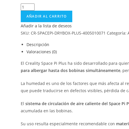
AÑADIR AL CARRITO
Añadir a la lista de deseos
SKU:
CR-SPACEPI-DRYBOX-PLUS-4005010071
Categoría:
Descripción
Valoraciones (0)
El Creality Space Pi Plus ha sido desarrollado para qui
para albergar hasta dos bobinas simultáneamente
, pe
La humedad es uno de los factores que más afecta al r
que puede traducirse en defectos visibles, pérdida de c
El
sistema de circulación de aire caliente del Space Pi P
acumulada en las bobinas.
Su uso resulta especialmente recomendable con
materi