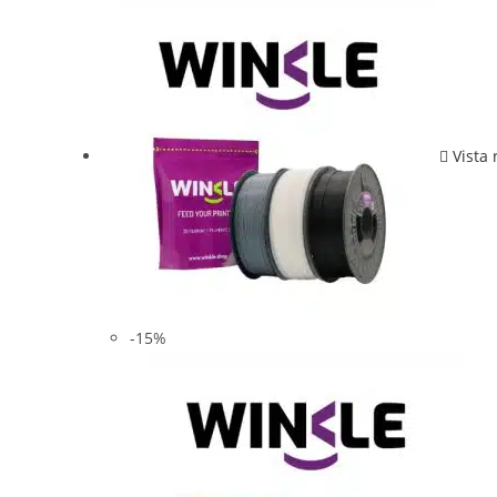
Vista 
-15%