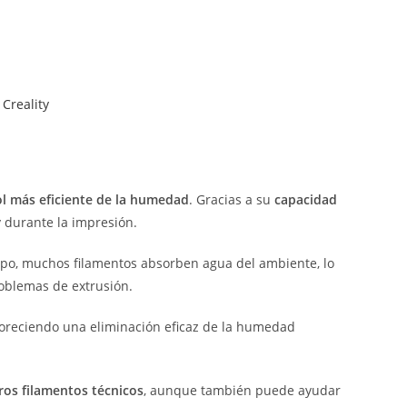
 Creality
ol más eficiente de la humedad
. Gracias a su
capacidad
y durante la impresión.
mpo, muchos filamentos absorben agua del ambiente, lo
roblemas de extrusión.
voreciendo una eliminación eficaz de la humedad
ros filamentos técnicos
, aunque también puede ayudar