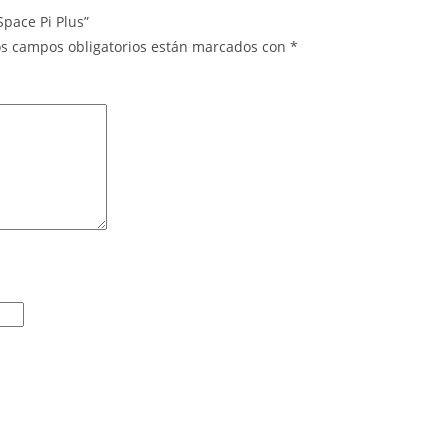
Space Pi Plus”
os campos obligatorios están marcados con
*