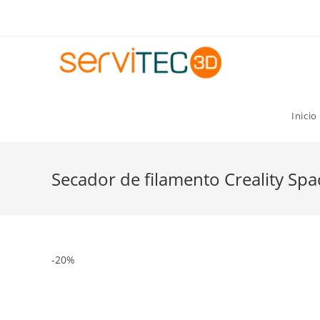
Gastos de envío GRATIS para pedidos superiores a 8
Inicio
Secador de filamento Creality Spac
-20%