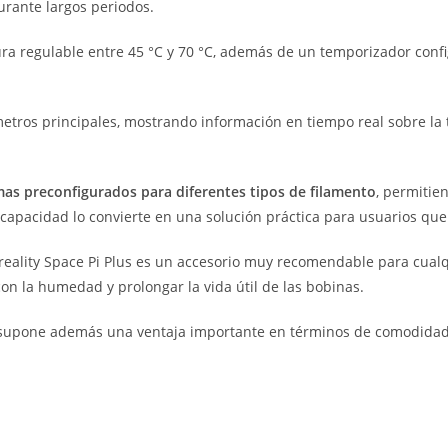
rante largos periodos.
ra regulable entre 45 °C y 70 °C, además de un temporizador confi
arámetros principales, mostrando información en tiempo real sobre l
mas preconfigurados para diferentes tipos de filamento
, permitie
capacidad lo convierte en una solución práctica para usuarios que 
 Creality Space Pi Plus es un accesorio muy recomendable para cua
con la humedad y prolongar la vida útil de las bobinas.
 supone además una ventaja importante en términos de comodidad