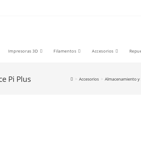
9 €
Impresoras 3D
Filamentos
Accesorios
Repu
e Pi Plus
>
Accesorios
>
Almacenamiento y 