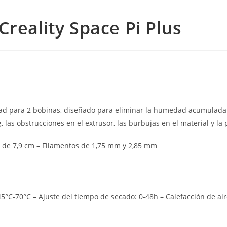
reality Space Pi Plus
dad para 2 bobinas, diseñado para eliminar la humedad acumulada 
 las obstrucciones en el extrusor, las burbujas en el material y la
 de 7,9 cm – Filamentos de 1,75 mm y 2,85 mm
°C-70°C – Ajuste del tiempo de secado: 0-48h – Calefacción de aire