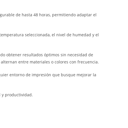
gurable de hasta 48 horas, permitiendo adaptar el
a temperatura seleccionada, el nivel de humedad y el
ndo obtener resultados óptimos sin necesidad de
alternan entre materiales o colores con frecuencia.
lquier entorno de impresión que busque mejorar la
 y productividad.