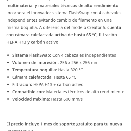
multimaterial y materiales técnicos de alto rendimiento
.
Incorpora el innovador sistema FlashSwap con 4 cabezales
independientes evitando cambio de filamento en una
misma boquilla. A diferencia del modelo Creator 5,
cuenta
con cámara calefactada activa de hasta 65 °C, filtración
HEPA H13 y carbón activo
.
Sistema FlashSwap:
Con 4 cabezales independientes
Volumen de impresión:
256 x 256 x 256 mm
Temperatura boquilla:
Hasta 320 °C
Cámara calefactada:
Hasta 65 °C
Filtración:
HEPA H13 + carbón activo
Compatible con:
Materiales técnicos de alto rendimiento
Velocidad máxima:
Hasta 600 mm/s
El precio incluye 1 mes de soporte gratuito para tu nueva