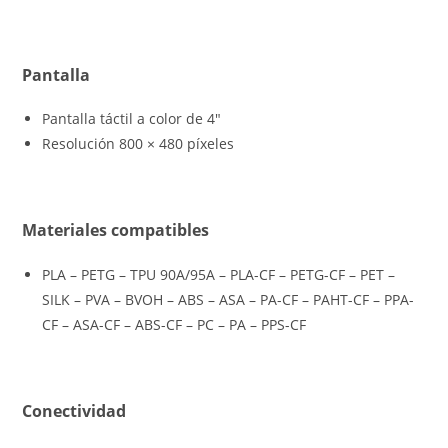
Pantalla
Pantalla táctil a color de 4″
Resolución 800 × 480 píxeles
Materiales compatibles
PLA – PETG – TPU 90A/95A – PLA-CF – PETG-CF – PET –
SILK – PVA – BVOH – ABS – ASA – PA-CF – PAHT-CF – PPA-
CF – ASA-CF – ABS-CF – PC – PA – PPS-CF
Conectividad