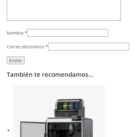
Nombre
*
Correo electrónico
*
También te recomendamos…