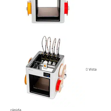
Vista
rápida