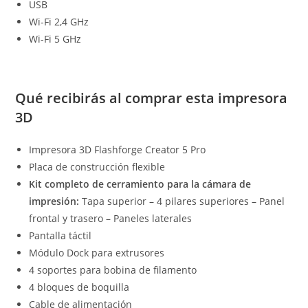
USB
Wi-Fi 2,4 GHz
Wi-Fi 5 GHz
Qué recibirás al comprar esta impresora
3D
Impresora 3D Flashforge Creator 5 Pro
Placa de construcción flexible
Kit completo de cerramiento para la cámara de
impresión:
Tapa superior – 4 pilares superiores – Panel
frontal y trasero – Paneles laterales
Pantalla táctil
Módulo Dock para extrusores
4 soportes para bobina de filamento
4 bloques de boquilla
Cable de alimentación