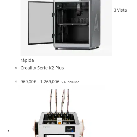
Vista
rápida
Creality Serie K2 Plus
969,00
€
-
1.269,00
€
IVA Incluido