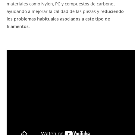
materiales como Nylon, PC y compuestos de carbono.,
ayudando a mejorar la calidad de las piezas y
reduciendo
los problemas habituales asociados a este tipo de
filamentos
.