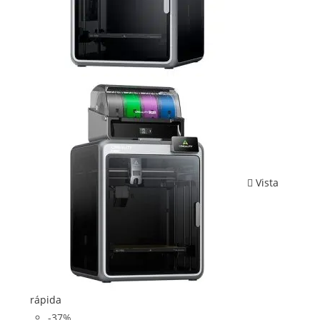
Vista
rápida
-37%