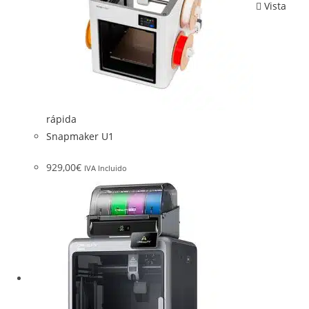
Vista
rápida
Snapmaker U1
929,00
€
IVA Incluido