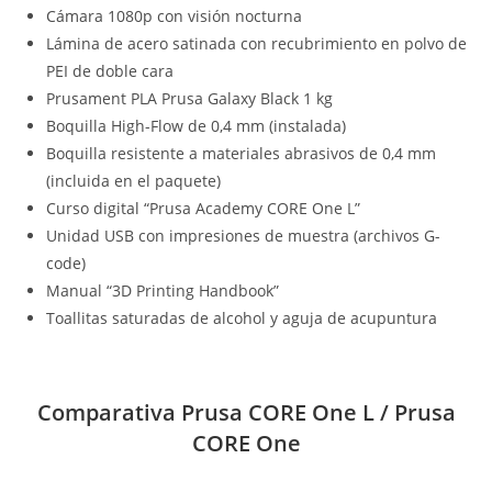
Cámara 1080p con visión nocturna
Lámina de acero satinada con recubrimiento en polvo de
PEI de doble cara
Prusament PLA Prusa Galaxy Black 1 kg
Boquilla High-Flow de 0,4 mm (instalada)
Boquilla resistente a materiales abrasivos de 0,4 mm
(incluida en el paquete)
Curso digital “Prusa Academy CORE One L”
Unidad USB con impresiones de muestra (archivos G-
code)
Manual “3D Printing Handbook”
Toallitas saturadas de alcohol y aguja de acupuntura
Comparativa Prusa CORE One L / Prusa
CORE One