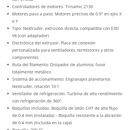
Controladores de motores: Trinamic 2130
Motores paso a paso: Motores precisos de 0.9° en ejes X
e Y
Tipo: Nextruder, extrusión directa, compatible con E3D
V6 (con adaptador)
Electrónica del extrusor: Placa de conexión
personalizada para ventiladores, termistores y otros
componentes
Ruta del filamento: Disipador de aluminio, fusor
totalmente metálico
Sistema de accionamiento: Engranajes planetarios
Nextruder, relación 10:1
Ventilador de refrigeración: Turbina de alto rendimiento
con refrigeración de 360°
Boquillas incluidas: Boquilla de latón CHT de alto flujo
de 0.4 mm (instalada) – Boquilla resistente a la abrasión
de 0.4 mm (incluida en la caja)
Boquilla: 290 °C