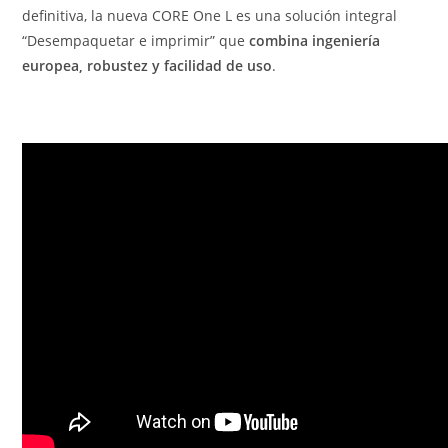
definitiva, la nueva CORE One L es una solución integral
“Desempaquetar e imprimir” que
combina ingeniería
europea, robustez y facilidad de uso
.