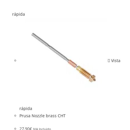
rápida
Vista
rápida
Prusa Nozzle brass CHT
27,90
€
IVA Incluido