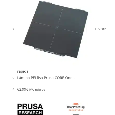
Vista
rápida
Lámina PEI lisa Prusa CORE One L
62,99
€
IVA Incluido