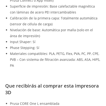
Prusa Connect o App móvil)
Superficie de impresión: Base calefactable magnética
con láminas de acero PEI intercambiables
Calibración de la primera capa: Totalmente automática
(sensor de célula de carga)
Nivelación de base: Automática por malla (solo en el
área de impresión)
Input Shaper: Sí
Phase Stepping: Sí
Materiales compatibles: PLA, PETG, Flex, PVA, PC, PP, CPE,
PVB – Con sistema de filtración avanzada: ABS, ASA, HIPS,
PA
Que recibirás al comprar esta impresora
3D
Prusa CORE One L ensamblada