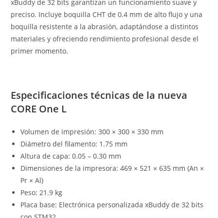
xBuddy de 32 bits garantizan un funcionamiento suave y
preciso. Incluye boquilla CHT de 0.4 mm de alto flujo y una
boquilla resistente a la abrasión, adaptándose a distintos
materiales y ofreciendo rendimiento profesional desde el
primer momento.
Especificaciones técnicas de la nueva
CORE One L
Volumen de impresión: 300 × 300 × 330 mm
Diámetro del filamento: 1.75 mm
Altura de capa: 0.05 – 0.30 mm
Dimensiones de la impresora: 469 × 521 × 635 mm (An ×
Pr × Al)
Peso: 21.9 kg
Placa base: Electrónica personalizada xBuddy de 32 bits
con STM32