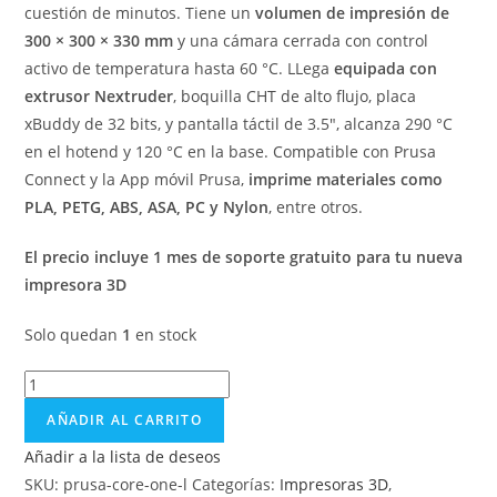
cuestión de minutos. Tiene un
volumen de impresión de
300 × 300 × 330 mm
y una cámara cerrada con control
activo de temperatura hasta 60 °C. LLega
equipada con
extrusor Nextruder
, boquilla CHT de alto flujo, placa
xBuddy de 32 bits, y pantalla táctil de 3.5″, alcanza 290 °C
en el hotend y 120 °C en la base. Compatible con Prusa
Connect y la App móvil Prusa,
imprime materiales como
PLA, PETG, ABS, ASA, PC y Nylon
, entre otros.
El precio incluye 1 mes de soporte gratuito para tu nueva
impresora 3D
Solo quedan
1
en stock
AÑADIR AL CARRITO
Añadir a la lista de deseos
SKU:
prusa-core-one-l
Categorías:
Impresoras 3D
,