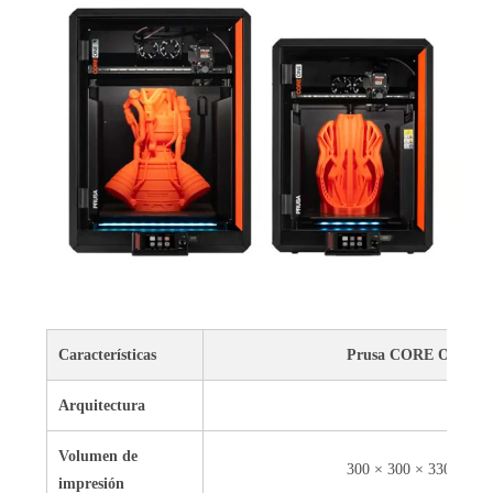
Características
Prusa CORE One L
Arquitectura
Volumen de
300 × 300 × 330 mm
impresión