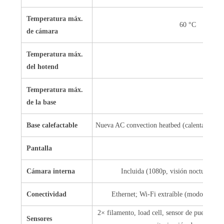
Temperatura máx.
60 °C
de cámara
Temperatura máx.
del hotend
Temperatura máx.
de la base
Base calefactable
Nueva AC convection heatbed (calentamiento
Pantalla
Cámara interna
Incluida (1080p, visión nocturna, d
Conectividad
Ethernet; Wi-Fi extraíble (modo 100 %
2× filamento, load cell, sensor de puerta, 5 
Sensores