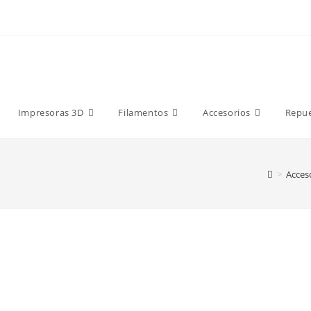
9 €
Impresoras 3D
Filamentos
Accesorios
Repu
>
Acces