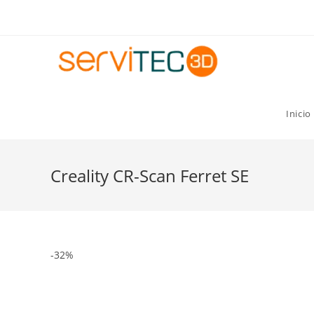
Gastos de envío GRATIS para pedidos superiores a 8
Inicio
Creality CR-Scan Ferret SE
-32%