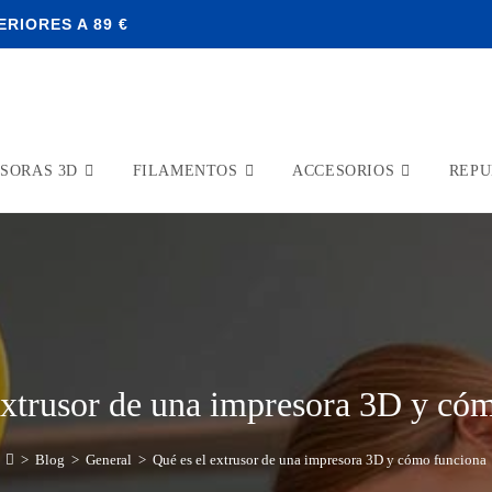
RIORES A 89 €
SORAS 3D
FILAMENTOS
ACCESORIOS
REPU
extrusor de una impresora 3D y có
>
Blog
>
General
>
Qué es el extrusor de una impresora 3D y cómo funciona