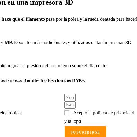
ión en una impresora 3D
e
hace que el filamento
pase por la polea y la rueda dentada para hacer
 y MK10
son los más tradicionales y utilizados en las impresoras 3D
ite regular la presión del rodamiento sobre el filamento.
 los famosos
Bondtech o los clónicos BMG
.
electrónico.
Acepto la
política de privacidad
y la lopd
SUSCRIBIRSE