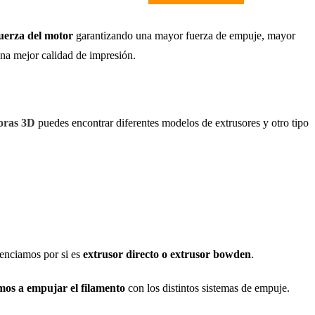
fuerza del motor
garantizando una mayor fuerza de empuje, mayor
una mejor calidad de impresión.
oras 3D
puedes encontrar diferentes modelos de extrusores y otro tipo
renciamos por si es
extrusor directo o extrusor bowden
.
mos a empujar el filamento
con los distintos sistemas de empuje.