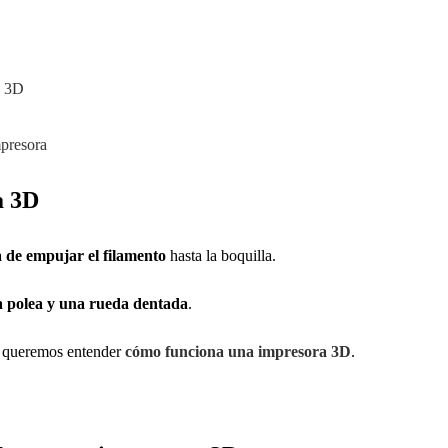
a 3D
mpresora
a 3D
 de empujar el filamento
hasta la boquilla.
 polea y una rueda dentada
.
si queremos entender
cómo funciona una impresora 3D
.