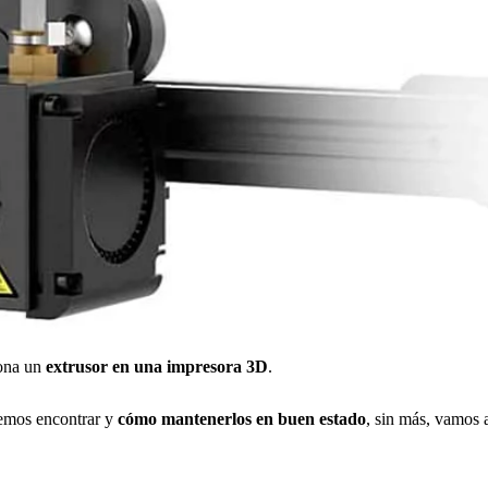
iona un
extrusor en una impresora 3D
.
mos encontrar y
cómo mantenerlos en buen estado
, sin más, vamos 