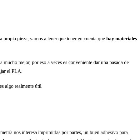
 la propia pieza, vamos a tener que tener en cuenta que
hay materiales
ja mucho mejor, por eso a veces es conveniente dar una pasada de
lijar el PLA.
s algo realmente útil.
etría nos interesa imprimirlas por partes, un buen
adhesivo para