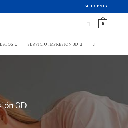
MI CUENTA
|
0
ESTOS
SERVICIO IMPRESIÓN 3D
sión 3D