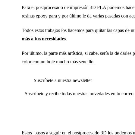
Para el postprocesado de impresión 3D PLA podemos hacer di
resinas epoxy para y por último le da varias pasadas con ac
Todos estos trabajos los hacemos para quitar las capas de n
más a tus necesidades
.
Por último, la parte más artística, si cabe, sería la de darle
color con un bote mucho más sencillo.
Suscríbete a nuestra newsletter
Suscríbete y recibe todas nuestras novedades en tu correo 
Estos
pasos a seguir en el postprocesado 3D los podemos ut