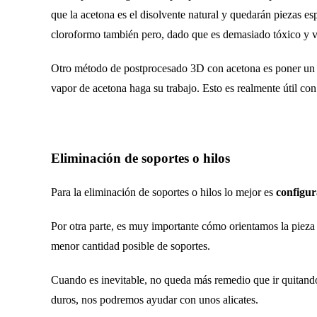
que la acetona es el disolvente natural y quedarán piezas 
cloroformo también pero, dado que es demasiado tóxico y v
Otro método de postprocesado 3D con acetona es poner un tap
vapor de acetona haga su trabajo. Esto es realmente útil co
Eliminación de soportes o hilos
Para la eliminación de soportes o hilos lo mejor es
configur
Por otra parte, es muy importante cómo orientamos la pieza 
menor cantidad posible de soportes.
Cuando es inevitable, no queda más remedio que ir quitand
duros, nos podremos ayudar con unos alicates.