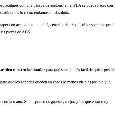
espectaculares con una pasada de acetona, en el PLA se puede hacer con
olátil, no os lo recomendamos en absoluto.
er con acetona en un papel, cerrarlo, dejarlo al sol y esperar a que el
n las piezas de ABS.
ar bien nuestro laminador
para que sean lo más fácil de quitar posible
para que los soportes queden en zonas lo menos visibles posible y la
o con la mano. Si nos ponemos guantes, mejor, y los que están muy