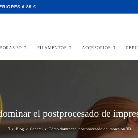
RIORES A 89 €
SORAS 3D
FILAMENTOS
ACCESORIOS
REPU
ominar el postprocesado de impre
>
Blog
>
General
>
Cómo dominar el postprocesado de impresión 3D