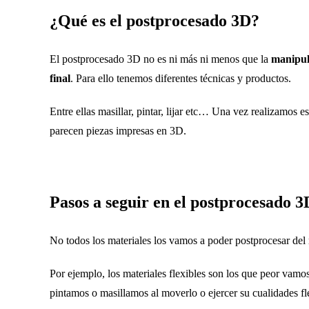
¿Qué es el postprocesado 3D?
El postprocesado 3D no es ni más ni menos que la
manipul
final
. Para ello tenemos diferentes técnicas y productos.
Entre ellas masillar, pintar, lijar etc… Una vez realizamos 
parecen piezas impresas en 3D.
Pasos a seguir en el postprocesado 3
No todos los materiales los vamos a poder postprocesar de
Por ejemplo, los materiales flexibles son los que peor vamos
pintamos o masillamos al moverlo o ejercer su cualidades fle