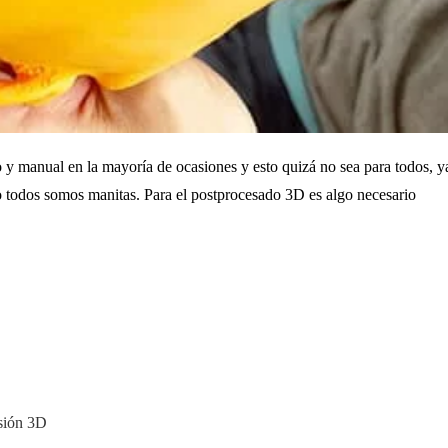
o y manual en la mayoría de ocasiones y esto quizá no sea para todos, y
no todos somos manitas. Para el
postprocesado 3D es algo necesario
esión 3D