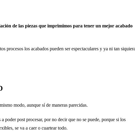
ación de las piezas que imprimimos para tener un mejor acabado
estos procesos los acabados pueden ser espectaculares y ya ni tan siquier
D
l mismo modo, aunque sí de maneras parecidas.
 a poder post procesar, por no decir que no se puede, porque si los
xibles, se va a caer o cuartear todo.