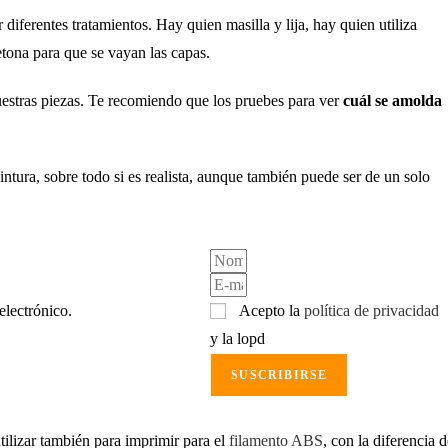
ferentes tratamientos. Hay quien masilla y lija, hay quien utiliza
etona para que se vayan las capas.
uestras piezas. Te recomiendo que los pruebes para ver
cuál se amolda
s pintura, sobre todo si es realista, aunque también puede ser de un solo
electrónico.
Acepto la
política de privacidad
y la lopd
SUSCRIBIRSE
ilizar también para imprimir para el
filamento ABS
, con la diferencia 