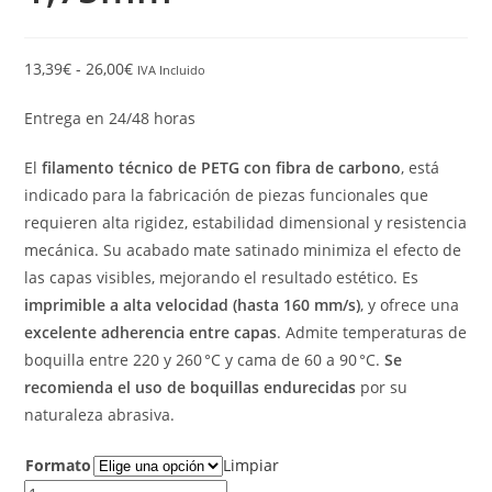
13,39
€
-
26,00
€
IVA Incluido
Entrega en 24/48 horas
El
filamento técnico de PETG con fibra de carbono
, está
indicado para la fabricación de piezas funcionales que
requieren alta rigidez, estabilidad dimensional y resistencia
mecánica. Su acabado mate satinado minimiza el efecto de
las capas visibles, mejorando el resultado estético. Es
imprimible a alta velocidad (hasta 160 mm/s)
, y ofrece una
excelente adherencia entre capas
. Admite temperaturas de
boquilla entre 220 y 260 °C y cama de 60 a 90 °C.
Se
recomienda el uso de boquillas endurecidas
por su
naturaleza abrasiva.
Formato
Limpiar