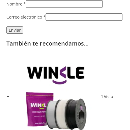
Nombre
*
Correo electrónico
*
También te recomendamos…
Vista