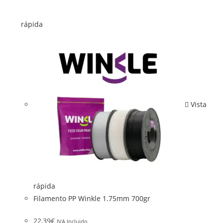
rápida
Vista
rápida
Filamento PP Winkle 1.75mm 700gr
22,39
€
IVA Incluido