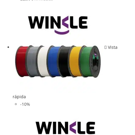
Vista
rápida
-10%