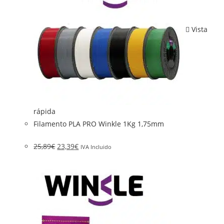
Vista
rápida
Filamento PLA PRO Winkle 1Kg 1,75mm
25,89
€
23,39
€
IVA Incluido