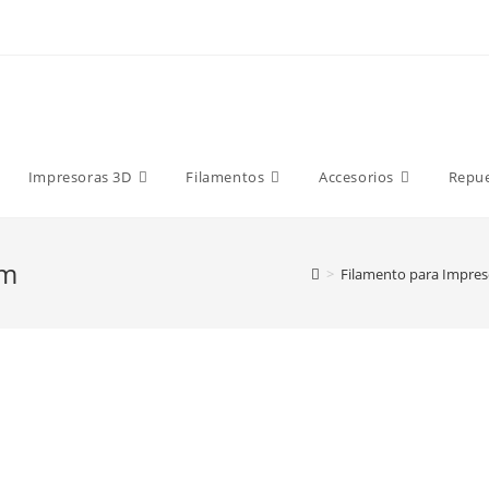
9 €
Impresoras 3D
Filamentos
Accesorios
Repu
mm
>
Filamento para Impres