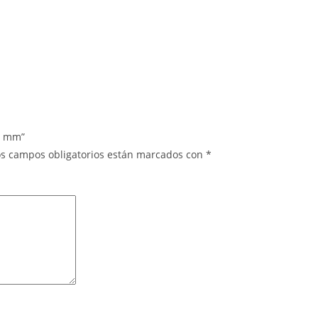
75 mm”
os campos obligatorios están marcados con
*