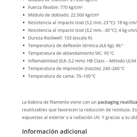
Fuerza flexible: 770 kg/cm²
Módulo de doblado: 22.500 kg/cm²
Resistencia al impacto Izod (3,2 mm, 23 °C): 18 kg·cm
Resistencia al impacto Izod (3,2 mm, -30 °C): 4 kg·cm
Dureza Rockwell: 103 (escala R)
Temperatura de deflexión térmica (4,6 kg): 86 °
Temperatura de ablandamiento VIC: 95 °C
Inflamabilidad (0,8–3,2 mm): HB Class – Método UL94
Temperatura de impresión (nozzle): 240–260 °C
Temperatura de cama: 70–100 °C
La bobina de filamento viene con un
packaging reutiliz
reutilizables que favorecen la reducción de residuos. E
expuestas al exterior o a radiación UV. Y gracias a su 
Información adicional