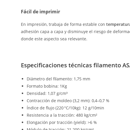
Fácil de imprimir
En impresión, trabaja de forma estable con
temperaturas
adhesión capa a capa y disminuye el riesgo de deforma
donde este aspecto sea relevante.
Especificaciones técnicas filamento A
Diámetro del filamento: 1,75 mm
Formato bobina: 1Kg
Densidad: 1,07 g/cm³
Contracción de moldeo (3,2 mm): 0,4–0,7 %
Índice de flujo (220 °C/10kg): 12 g/10min
Resistencia a la tracción: 480 kg/cm²
Elongación por tracción (yield): >6 %
Módulo de tracción: 21.200 kg/cm²