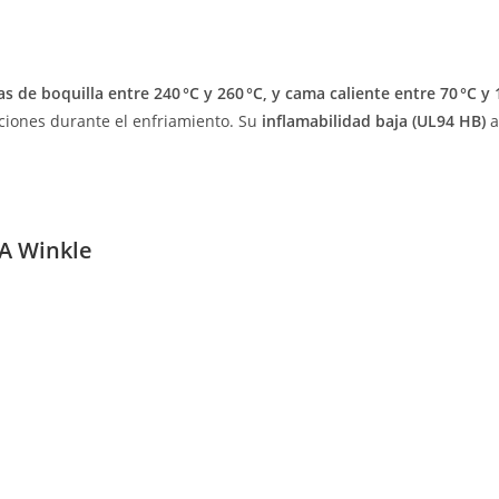
 de boquilla entre 240 °C y 260 °C, y cama caliente entre 70 °C y 
ciones durante el enfriamiento. Su
inflamabilidad baja (UL94 HB)
a
SA Winkle