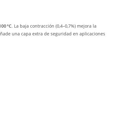
100 °C
. La baja contracción (0,4–0,7%) mejora la
ñade una capa extra de seguridad en aplicaciones