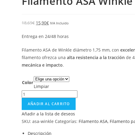
Filamento ASA Winkle
18,69
€
15,90
€
IVA Incluido
Entrega en 24/48 horas
Filamento ASA de Winkle diámetro 1,75 mm, con
excelen
filamento ofrezca una
alta resistencia a la tracción
de 4
mecánica e impacto
.
Color
Limpiar
AÑADIR AL CARRITO
Añadir a la lista de deseos
SKU:
asa-winkle
Categorías:
Filamento ASA
,
Filamento p
Descripción