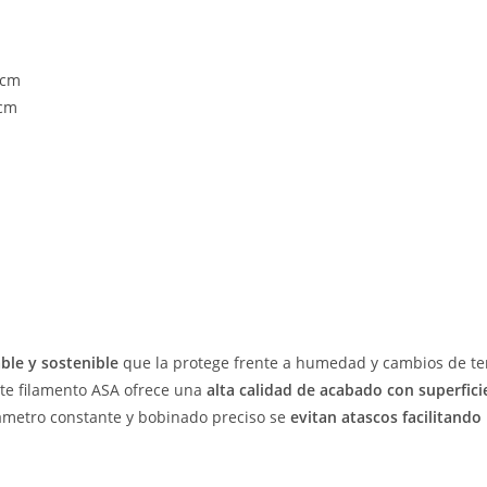
/cm
/cm
able y sostenible
que la protege frente a humedad y cambios de tem
ste filamento ASA ofrece una
alta calidad de acabado con superfici
diámetro constante y bobinado preciso se
evitan atascos facilitando