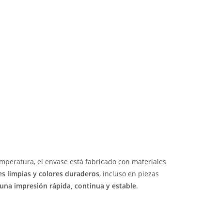
peratura, el envase está fabricado con materiales
es limpias y colores duraderos
, incluso en piezas
 una impresión rápida, continua y estable
.