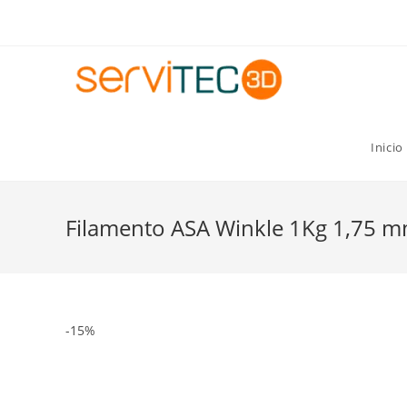
Gastos de envío GRATIS para pedidos superiores a 8
Inicio
Filamento ASA Winkle 1Kg 1,75 
-15%