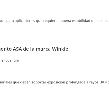
ñado para aplicaciones que requieren buena estabilidad dimensiona
amento ASA de la marca Winkle
se encuentran:
cionales que deben soportar exposición prolongada a rayos UV
y 