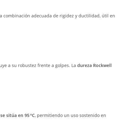
na combinación adecuada de rigidez y ductilidad, útil en
ye a su robustez frente a golpes. La
dureza Rockwell
e sitúa en 95 °C
, permitiendo un uso sostenido en