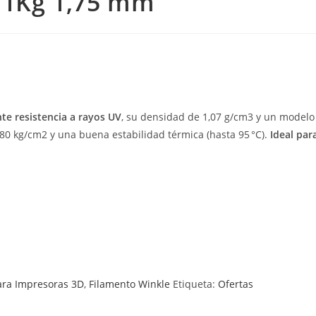
 1Kg 1,75 mm
te resistencia a rayos UV
, su densidad de 1,07 g/cm3 y un modelo
80 kg/cm2 y una buena estabilidad térmica (hasta 95 °C).
Ideal par
ara Impresoras 3D
,
Filamento Winkle
Etiqueta:
Ofertas