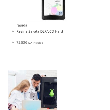
rápida
Resina Sakata DLP/LCD Hard
72,53
€
IVA Incluido