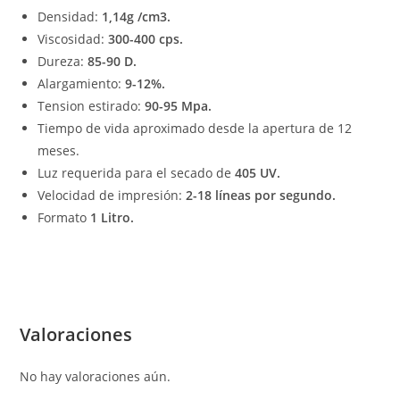
Densidad:
1,14g /cm3.
Viscosidad:
300-400 cps.
Dureza:
85-90 D.
Alargamiento:
9-12%.
Tension estirado:
90-95 Mpa.
Tiempo de vida aproximado desde la apertura de 12
meses.
Luz requerida para el secado de
405 UV.
Velocidad de impresión:
2-18 líneas por segundo.
Formato
1 Litro.
Valoraciones
No hay valoraciones aún.