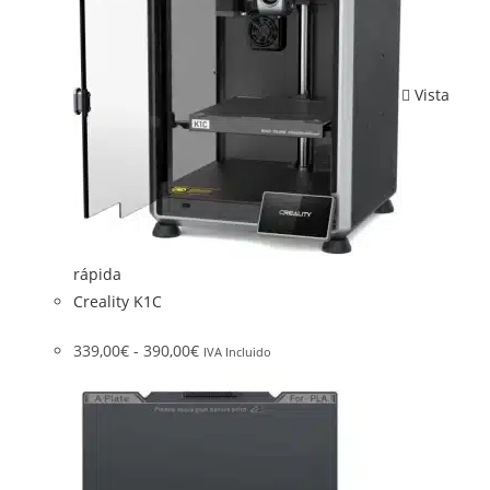
Vista
rápida
Creality K1C
339,00
€
-
390,00
€
IVA Incluido