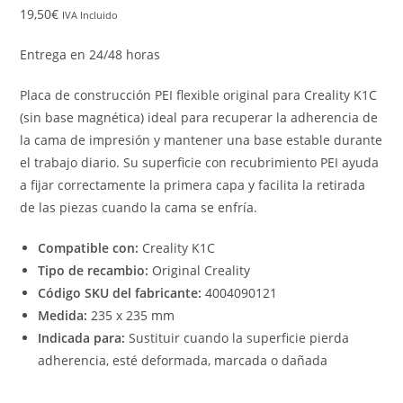
19,50
€
IVA Incluido
Entrega en 24/48 horas
Placa de construcción PEI flexible original para Creality K1C
(sin base magnética) ideal para recuperar la adherencia de
la cama de impresión y mantener una base estable durante
el trabajo diario. Su superficie con recubrimiento PEI ayuda
a fijar correctamente la primera capa y facilita la retirada
de las piezas cuando la cama se enfría.
Compatible con:
Creality K1C
Tipo de recambio:
Original Creality
Código SKU del fabricante:
4004090121
Medida:
235 x 235 mm
Indicada para:
Sustituir cuando la superficie pierda
adherencia, esté deformada, marcada o dañada