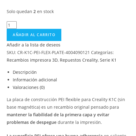
Solo quedan
2
en stock
AÑADIR AL CARRITO
Añadir a la lista de deseos
SKU:
CR-K1C-PEI-FLEX-PLATE-4004090121
Categorías:
Recambios impresora 3D
,
Repuestos Creality
,
Serie K1
Descripción
Información adicional
Valoraciones (0)
La placa de construcción PEI flexible para Creality K1C (sin
base magnética) es un recambio original pensado para
mantener la fiabilidad de la primera capa y evitar
problemas de despegue
durante la impresión.
La superficie PEI ofrece una buena adherencia
en caliente