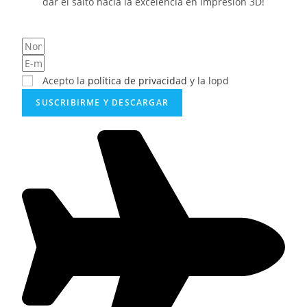
dar el salto hacia la excelencia en impresión 3D!
Acepto la
política de privacidad
y la lopd
SUSCRIBIRME Y DESCARGAR