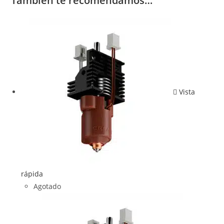
También te recomendamos…
Vista
rápida
Agotado