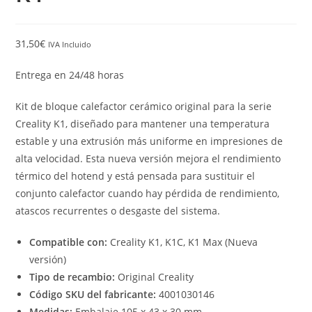
31,50
€
IVA Incluido
Entrega en 24/48 horas
Kit de bloque calefactor cerámico original para la serie
Creality K1, diseñado para mantener una temperatura
estable y una extrusión más uniforme en impresiones de
alta velocidad. Esta nueva versión mejora el rendimiento
térmico del hotend y está pensada para sustituir el
conjunto calefactor cuando hay pérdida de rendimiento,
atascos recurrentes o desgaste del sistema.
Compatible con:
Creality K1, K1C, K1 Max (Nueva
versión)
Tipo de recambio:
Original Creality
Código SKU del fabricante:
4001030146
Medidas:
Embalaje 105 x 43 x 30 mm