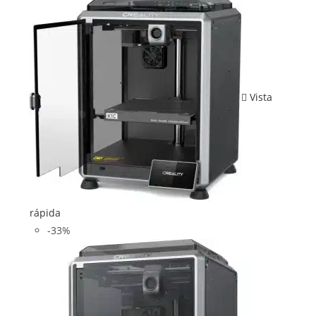
Vista
rápida
-33%