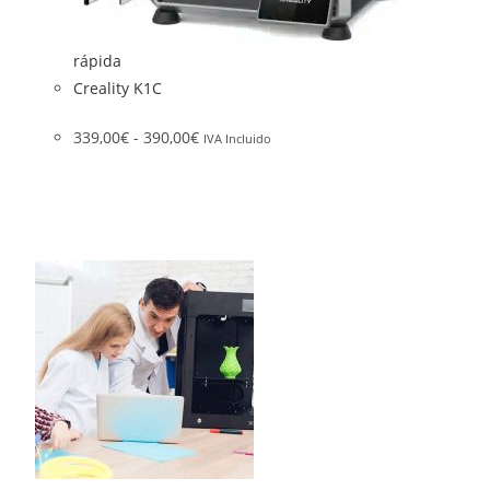
rápida
Creality K1C
339,00
€
-
390,00
€
IVA Incluido