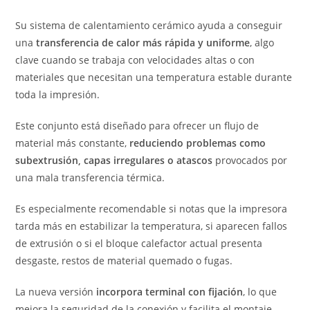
Su sistema de calentamiento cerámico ayuda a conseguir
una
transferencia de calor más rápida y uniforme
, algo
clave cuando se trabaja con velocidades altas o con
materiales que necesitan una temperatura estable durante
toda la impresión.
Este conjunto está diseñado para ofrecer un flujo de
material más constante,
reduciendo problemas como
subextrusión, capas irregulares o atascos
provocados por
una mala transferencia térmica.
Es especialmente recomendable si notas que la impresora
tarda más en estabilizar la temperatura, si aparecen fallos
de extrusión o si el bloque calefactor actual presenta
desgaste, restos de material quemado o fugas.
La nueva versión
incorpora terminal con fijación
, lo que
mejora la seguridad de la conexión y facilita el montaje