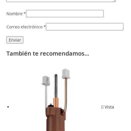
Nombre
*
Correo electrónico
*
También te recomendamos…
Vista