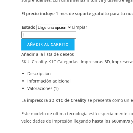
sorprendentes, con una interfaz intuitiva y diseño elega
El precio incluye 1 mes de soporte gratuito para tu n
Estado
Limpiar
AÑADIR AL CARRITO
Añadir a la lista de deseos
SKU:
Creality-K1C
Categorías:
Impresoras 3D
,
Impresoras
Descripción
Información adicional
Valoraciones (1)
La
impresora 3D K1C de Creality
se presenta como un eq
Este modelo de ultima tecnología está especialmente co
velocidades de impresión llegando
hasta los 600mm/s
y