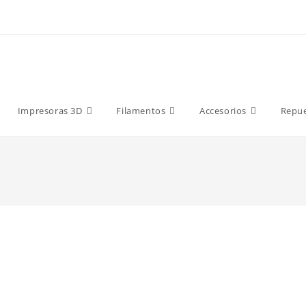
9 €
Impresoras 3D
Filamentos
Accesorios
Repu