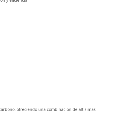
n y eficiencia.
 carbono, ofreciendo una combinación de altísimas