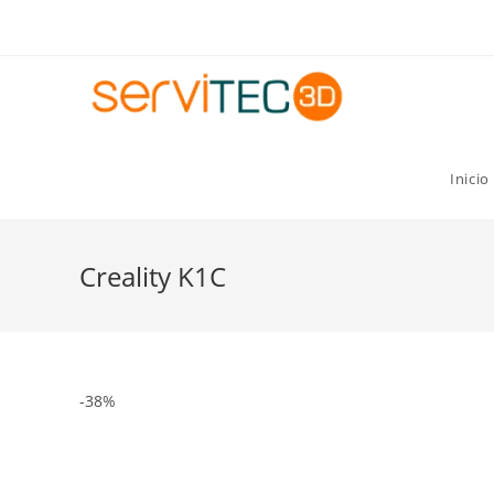
Gastos de envío GRATIS para pedidos superiores a 8
Inicio
Creality K1C
-38%