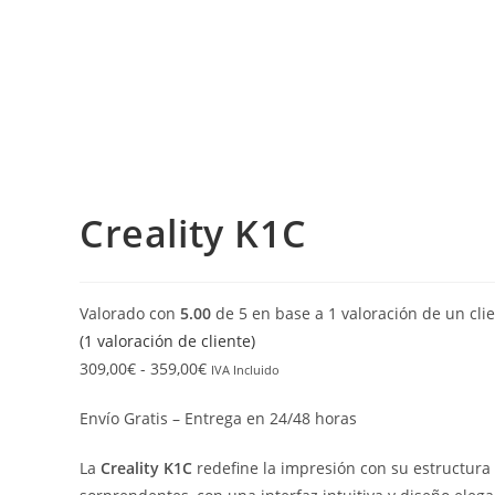
Creality K1C
Valorado con
5.00
de 5 en base a
1
valoración de un cli
(
1
valoración de cliente)
309,00
€
-
359,00
€
IVA Incluido
Envío Gratis – Entrega en 24/48 horas
La
Creality K1C
redefine la impresión con su estructura