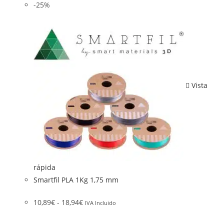
-25%
Vista
rápida
Smartfil PLA 1Kg 1,75 mm
10,89
€
-
18,94
€
IVA Incluido