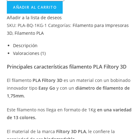
AÑADIR AL CARRITO
Añadir a la lista de deseos
SKU:
PLA-BQ-1KG-1
Categorías:
Filamento para Impresoras
3D
,
Filamento PLA
Descripción
Valoraciones (1)
Principales características filamento PLA Filtory 3D
El filamento
PLA Filtory 3D
es un material con un bobinado
innovador tipo
Easy Go
y con un
diámetro de filamento de
1,75mm.
Este filamento nos llega en formato de 1Kg
en una variedad
de 13 colores.
El material de la marca
Filtory 3D PLA
, le confiere la