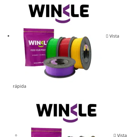
Vista
rápida
Vista