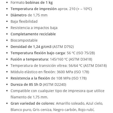
Formato
bobinas de 1 kg
Temperatura de impresión
aprox. 210 (+ – 10ºC)
Diámetro
de 1,75 mm
Baja flexibilidad
Resistencia a impactos baja
Completamente reciclable
Biocompostable
Densidad de 1,24 g/cm3
(ASTM D792)
Temperatura flexión bajo carga
: 56 ºC (ISO 75/2B)
Fusión a temperatura:
145/160 ºC (ASTM D3418)
Temperatura de transición vítrea: 56/64 ºC (ASTM D3418)
Módulo elástico en flexión: 3600 MPa (ISO 178)
Resistencia a la flexión
de 108 MPa (ISO 178)
Dureza de 85 Sh D
(ASTM D2240)
Compatible con cualquier tipo de impresora que utilice
filamento de 1,75 mm.
Gran variedad de colores
: Amarillo soleado, Azul cielo,
Blanco puro, Gris ceniza, Negro carbón, Rojo rubí,