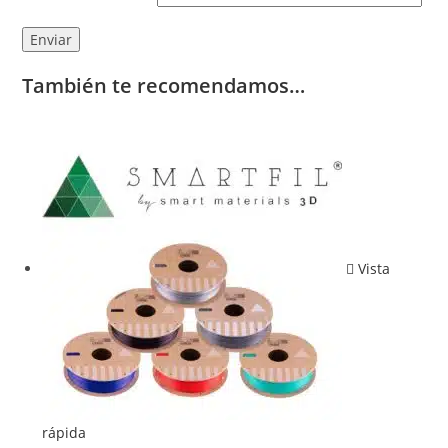
También te recomendamos…
Vista
rápida