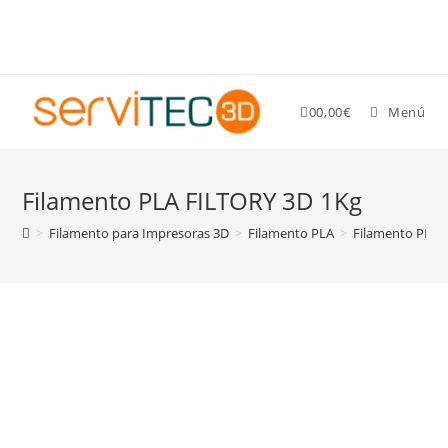
Gastos de envío GRATIS para pedidos superiores a 89 €
0
0,00
€
Menú
Filamento PLA FILTORY 3D 1Kg
>
Filamento para Impresoras 3D
>
Filamento PLA
>
Filamento PLA 