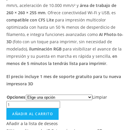
mm/s, aceleración de 10.000 mm/s² y
área de trabajo de
260 × 260 × 255 mm
. Ofrece conectividad Wi-Fi y USB, es
compatible con CFS Lite
para impresión multicolor
optimizada con hasta un 50 % menos de desperdicio de
filamento, e integra funciones avanzadas como
AI Photo-to-
3D
(foto con un toque para imprimir, sin necesidad de
modelado),
iluminación RGB
para visibilizar el avance de la
impresión y su puesta en marcha es rápida y sencilla,
en
menos de 5 minutos la tendrás lista para imprimir
.
El precio incluye 1 mes de soporte gratuito para tu nueva
impresora 3D
Opciones
Limpiar
AÑADIR AL CARRITO
Añadir a la lista de deseos