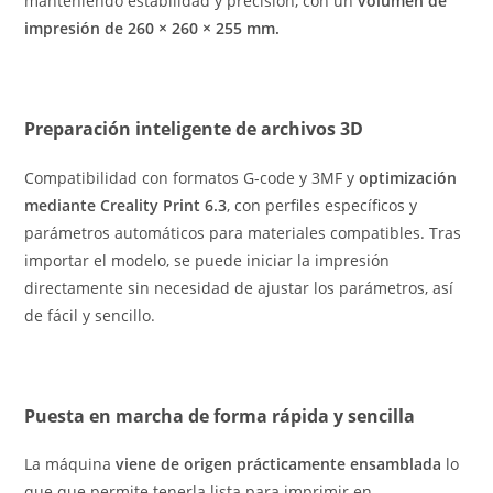
manteniendo estabilidad y precisión, con un
volumen de
impresión de 260 × 260 × 255 mm.
Preparación inteligente de archivos 3D
Compatibilidad con formatos G-code y 3MF y
optimización
mediante Creality Print 6.3
, con perfiles específicos y
parámetros automáticos para materiales compatibles. Tras
importar el modelo, se puede iniciar la impresión
directamente sin necesidad de ajustar los parámetros, así
de fácil y sencillo.
Puesta en marcha de forma rápida y sencilla
La máquina
viene de origen prácticamente ensamblada
lo
que que permite tenerla lista para imprimir en