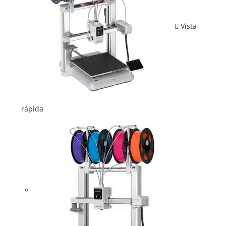
Vista
rápida