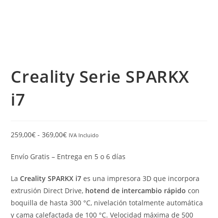
Creality Serie SPARKX
i7
259,00
€
-
369,00
€
IVA Incluido
Envío Gratis – Entrega en 5 o 6 días
La
Creality SPARKX i7
es una impresora 3D que incorpora
extrusión Direct Drive,
hotend de intercambio rápido
con
boquilla de hasta 300 °C, nivelación totalmente automática
y cama calefactada de 100 °C. Velocidad máxima de 500