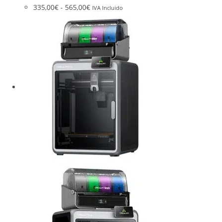
335,00
€
-
565,00
€
IVA Incluido