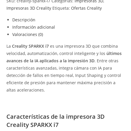
SKU:
creality-sparkx-i7
Categorías:
Impresoras 3D
,
Impresoras 3D Creality
Etiqueta:
Ofertas Creality
Descripción
Información adicional
Valoraciones (0)
La
Creality SPARKX i7
es una impresora 3D que combina
velocidad, automatización, control inteligente y los
últimos
avances de la IA aplicados a la impresión 3D
. Entre otras
características avanzadas, integra cámara con IA para
detección de fallos en tiempo real, Input Shaping y control
eficiente de presión para mantener máxima precisión a
altas aceleraciones.
Características de la impresora 3D
Creality SPARKX i7