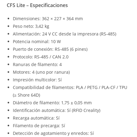
CFS Lite – Especificaciones
Dimensiones: 362 × 227 × 364 mm
Peso neto: 3,42 kg
Alimentación: 24 V CC desde la impresora (RS-485)
Potencia nominal: 10 W
Puerto de conexión: RS-485 (6 pines)
Protocolo: RS-485 / CAN 2.0
Ranuras de filamento: 4
Motores: 4 (uno por ranura)
Impresión multicolor: Sí
Compatibilidad de filamentos: PLA / PETG / PLA-CF / TPU
(≥ Shore 64D)
Diámetro de filamento: 1,75 ± 0,05 mm
Identificación automática: Sí (RFID Creality)
Recarga automática: Sí
Filamento de precarga: Sí
Detección de agotamiento y enredos: Sí