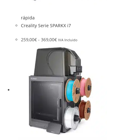
rápida
Creality Serie SPARKX i7
259,00
€
-
369,00
€
IVA Incluido