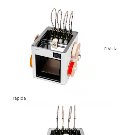
Vista
rápida