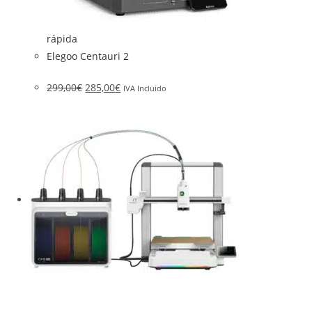
rápida
Elegoo Centauri 2
299,00
€
285,00
€
IVA Incluido