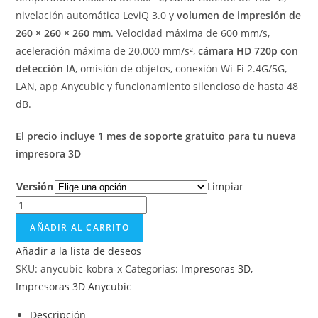
nivelación automática LeviQ 3.0 y
volumen de impresión de
260 × 260 × 260 mm
. Velocidad máxima de 600 mm/s,
aceleración máxima de 20.000 mm/s²,
cámara HD 720p con
detección IA
, omisión de objetos, conexión Wi-Fi 2.4G/5G,
LAN, app Anycubic y funcionamiento silencioso de hasta 48
dB.
El precio incluye 1 mes de soporte gratuito para tu nueva
impresora 3D
Versión
Limpiar
AÑADIR AL CARRITO
Añadir a la lista de deseos
SKU:
anycubic-kobra-x
Categorías:
Impresoras 3D
,
Impresoras 3D Anycubic
Descripción