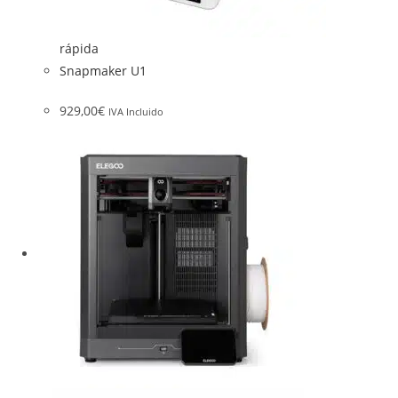
rápida
Snapmaker U1
929,00
€
IVA Incluido