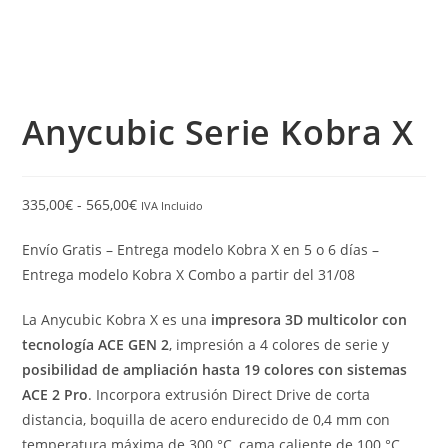
Anycubic Serie Kobra X
335,00
€
-
565,00
€
IVA Incluido
Envío Gratis – Entrega modelo Kobra X en 5 o 6 días –
Entrega modelo Kobra X Combo a partir del 31/08
La Anycubic Kobra X es una
impresora 3D multicolor con
tecnología ACE GEN 2
, impresión a 4 colores de serie y
posibilidad de ampliación hasta 19 colores con sistemas
ACE 2 Pro
. Incorpora extrusión Direct Drive de corta
distancia, boquilla de acero endurecido de 0,4 mm con
temperatura máxima de 300 °C, cama caliente de 100 °C,