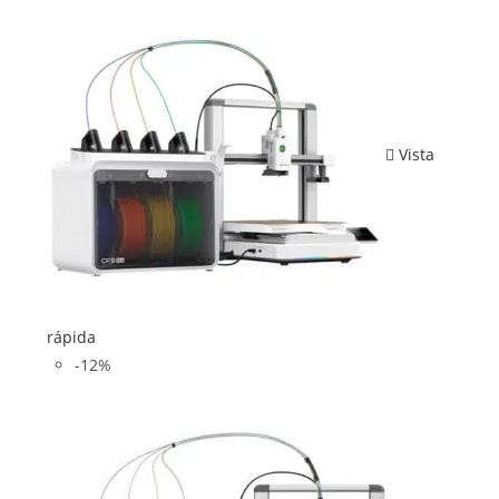
Vista
rápida
-12%