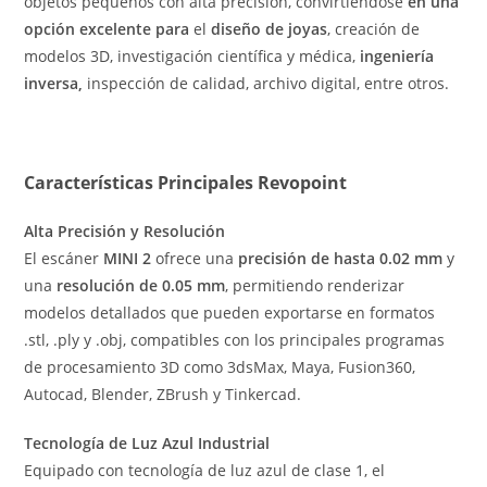
objetos pequeños con alta precisión, convirtiéndose
en una
opción excelente para
el
diseño de joyas
, creación de
modelos 3D, investigación científica y médica,
ingeniería
inversa,
inspección de calidad, archivo digital, entre otros.
Características Principales Revopoint
Alta Precisión y Resolución
El escáner
MINI 2
ofrece una
precisión de hasta 0.02 mm
y
una
resolución de 0.05 mm
, permitiendo renderizar
modelos detallados que pueden exportarse en formatos
.stl, .ply y .obj, compatibles con los principales programas
de procesamiento 3D como 3dsMax, Maya, Fusion360,
Autocad, Blender, ZBrush y Tinkercad.
Tecnología de Luz Azul Industrial
Equipado con tecnología de luz azul de clase 1, el