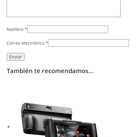
Nombre
*
Correo electrónico
*
También te recomendamos…