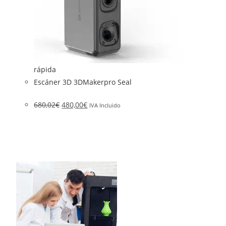
rápida
Escáner 3D 3DMakerpro Seal
680,02
€
480,00
€
IVA Incluido