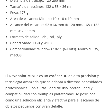
Distancia de trabajo: 120-250 mm
Tamaño del escáner: 132 x 53 x 36 mm
Peso: 175 g
Área de escaneo: Mínimo 10 x 10 x 10 mm
Alcance del escaneo: 52 x 64 mm @ 120 mm, 168 x 132
mm @ 250 mm
Formato de salida: .obj, .stl, .ply
Conectividad: USB y WiFi 6
Compatibilidad: Windows 10/11 (64 bits), Android, iOS,
macOS
El
Revopoint MINI 2
es un
escáner 3D de alta precisión
y
tecnología avanzada que se adapta a diversas necesidades
profesionales. Con su
facilidad de uso
, portabilidad y
compatibilidad con múltiples plataformas, se posiciona
como una solución eficiente y efectiva para el escaneo de
objetos pequeños con gran detalle.