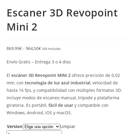
Escaner 3D Revopoint
Mini 2
869,99
€
-
964,50
€
IVA Incluido
Envío Gratis – Entrega 3 o 4 días
El
escáner 3D Revopoint MINI 2
ofrece precisión de 0.02
mm, con
tecnología de luz azul industrial
, velocidad de
hasta 16 fps, y compatibilidad con múltiples formatos 3D.
Incluye modos de escaneo manual, trípode y plataforma
giratoria. Es portátil,
fácil de usar
y compatible con
Windows, Android, iOS y macOS.
Version
Limpiar