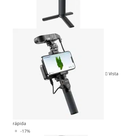
Vista
rápida
-17%