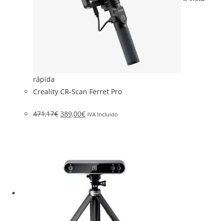
rápida
Creality CR-Scan Ferret Pro
471,17
€
389,00
€
IVA Incluido