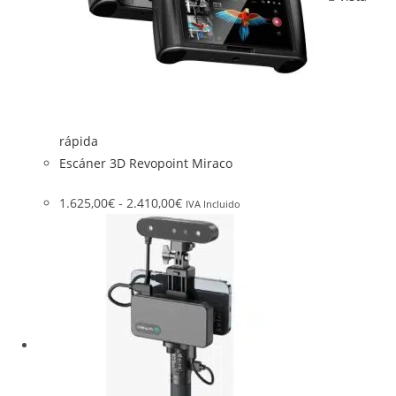
rápida
Escáner 3D Revopoint Miraco
1.625,00
€
-
2.410,00
€
IVA Incluido