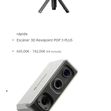
rápida
Escáner 3D Revopoint POP 3 PLUS
645,00
€
-
742,00
€
IVA Incluido