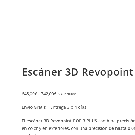
Escáner 3D Revopoint
645,00
€
-
742,00
€
IVA Incluido
Envío Gratis – Entrega 3 o 4 días
El
escáner 3D Revopoint POP 3
PLUS
combina
precisió
en color y en exteriores, con una
precisión de hasta 0,