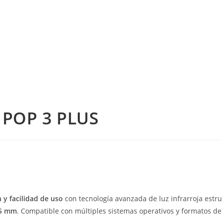
 POP 3 PLUS
n y facilidad de uso
con tecnología avanzada de luz infrarroja estr
05 mm
. Compatible con múltiples sistemas operativos y formatos de 