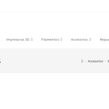
9 €
Impresoras 3D
Filamentos
Accesorios
Repu
S
>
Accesorios
>