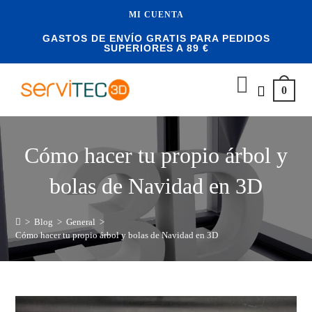
MI CUENTA
GASTOS DE ENVÍO GRATIS PARA PEDIDOS
SUPERIORES A 89 €
0
Cómo hacer tu propio árbol y
bolas de Navidad en 3D
>
Blog
>
General
>
Cómo hacer tu propio árbol y bolas de Navidad en 3D