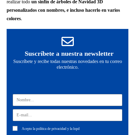
realizar todo
un sinfín de árboles de Navidad 3D
personalizados con nombres, e incluso hacerlo en varios
colores
.
Suscríbete a nuestra newsletter
Suscríbete y recibe todas nuestras novedades en tu correo
electrónico.
Acepto la
política de privacidad
y la lopd