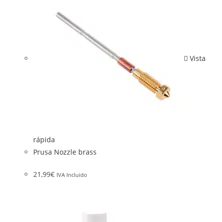
Vista
rápida
Prusa Nozzle brass
21,99
€
IVA Incluido