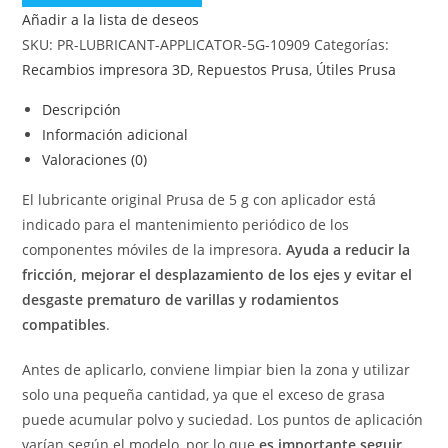
Añadir a la lista de deseos
SKU:
PR-LUBRICANT-APPLICATOR-5G-10909
Categorías:
Recambios impresora 3D
,
Repuestos Prusa
,
Útiles Prusa
Descripción
Información adicional
Valoraciones (0)
El lubricante original Prusa de 5 g con aplicador está
indicado para el mantenimiento periódico de los
componentes móviles de la impresora.
Ayuda a reducir la
fricción, mejorar el desplazamiento de los ejes y evitar el
desgaste prematuro de varillas y rodamientos
compatibles
.
Antes de aplicarlo, conviene limpiar bien la zona y utilizar
solo una pequeña cantidad, ya que el exceso de grasa
puede acumular polvo y suciedad. Los puntos de aplicación
varían según el modelo, por lo que
es importante seguir