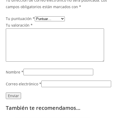
Tu dirección de correo electrónico no será publicada.
Los
campos obligatorios están marcados con
*
Tu puntuación
*
Tu valoración
*
Nombre
*
Correo electrónico
*
También te recomendamos…