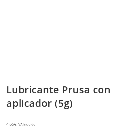
Lubricante Prusa con
aplicador (5g)
4,65
€
IVA Incluido